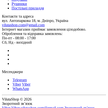
Рушники
Постільні приладдя
Контакти та адреса
вул. Автопаркова 18, м. Дніпро, Україна
vilutashop.com@gmail.com
Інтернет магазин приймає замовлення цілодобово.
Оброблення та відправка замовлень:
Пн-пт - 08:00 - 17:00
Сб, Нд - вихідний
Месенджери
Telegram
Viber
Viber
WhatsApp
VilutaShop © 2026
Зворотний зв’язок
Viber
Viber
vilutashop.com@gmail.com
Зворотний зв’язок