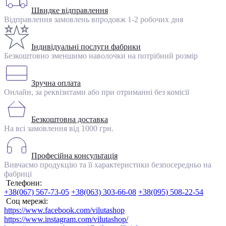
Швидке відправлення
Відправлення замовлень впродовж 1-2 робочих дня
Індивідуальні послуги фабрики
Безкоштовно зменшимо наволочки на потрібний розмір
Зручна оплата
Онлайн, за реквізитами або при отриманні без комісії
Безкоштовна доставка
На всі замовлення від 1000 грн.
Професійна консультація
Вивчаємо продукцію та її характеристики безпосередньо на
фабриці
Телефони:
+38(067) 567-73-05
+38(063) 303-66-08
+38(095) 508-22-54
Соц мережі:
https://www.facebook.com/vilutashop
https://www.instagram.com/vilutashop/