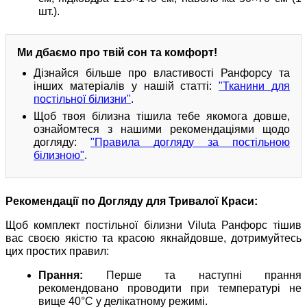
шт.).
Ми дбаємо про твій сон та комфорт!
Дізнайся більше про властивості Ранфорсу та
інших матеріалів у нашій статті:
"Тканини для
постільної білизни"
.
Щоб твоя білизна тішила тебе якомога довше,
ознайомтеся з нашими рекомендаціями щодо
догляду:
"Правила догляду за постільною
білизною"
.
Рекомендації по Догляду для Тривалої Краси:
Щоб комплект постільної білизни Viluta Ранфорс тішив
вас своєю якістю та красою якнайдовше, дотримуйтесь
цих простих правил:
Прання:
Перше та наступні прання
рекомендовано проводити при температурі не
вище 40°C у делікатному режимі.