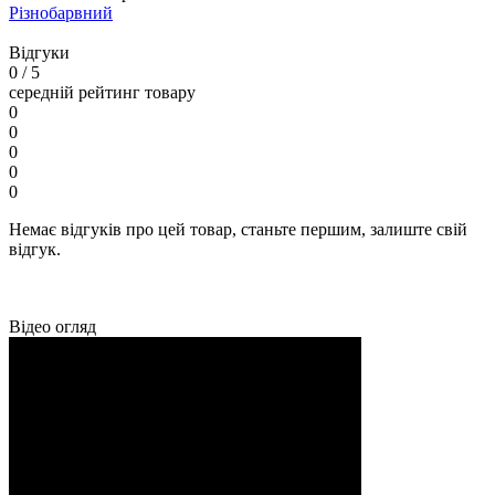
Різнобарвний
Відгуки
0
/ 5
середній рейтинг товару
0
0
0
0
0
Немає відгуків про цей товар, станьте першим, залиште свій
відгук.
Відео огляд