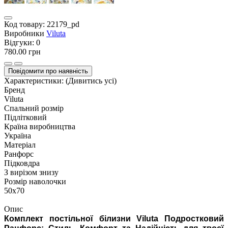
Код товару:
22179_pd
Виробники
Viluta
Відгуки:
0
780.00 грн
Повідомити про наявність
Характеристики:
(Дивитись усі)
Бренд
Viluta
Спальний розмір
Підлітковий
Країна виробництва
Україна
Матеріал
Ранфорс
Підковдра
З вирізом знизу
Розмір наволочки
50х70
Опис
Комплект постільної білизни Viluta Подростковий