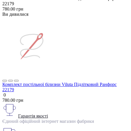
22179
780.00 грн
Ви дивилися
Комплект постільної білизни Viluta Підлітковий Ранфорс
22179
0
780.00 грн
Гарантія якості
Єдиний офіційний інтернет магазин фабрики