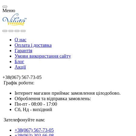
Меню
О нас
Оплата і доставка
Гарантія
Умови використання сайту
Блог
Акції
+38(067) 567-73-05
Графік роботи:
Інтернет магазин приймає замовлення цілодобово.
Оброблення та відправка замовлень:
Пн-пт - 08:00 - 17:00
Сб, Нд - вихідний
Зателефонуйте нам:
+38(067) 567-73-05
+38(063) 303-66-08