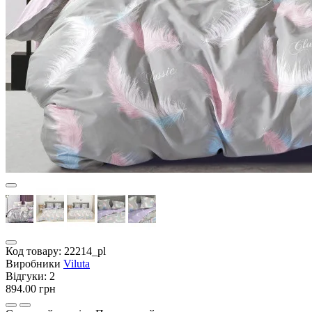
Код товару:
22214_pl
Виробники
Viluta
Відгуки:
2
894.00 грн