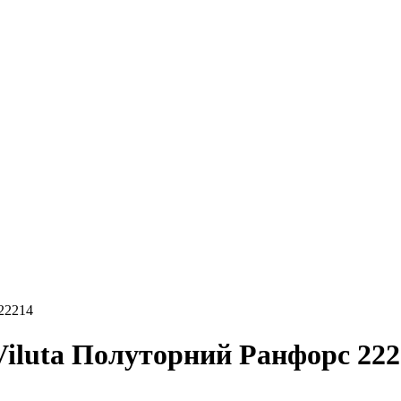
22214
Viluta Полуторний Ранфорс 222