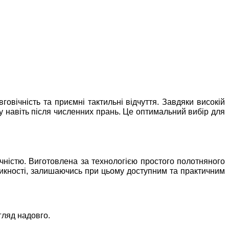
говічність та приємні тактильні відчуття. Завдяки високій
ру навіть після численних прань. Це оптимальний вибір для
чністю. Виготовлена за технологією простого полотняного
никності, залишаючись при цьому доступним та практичним
гляд надовго.