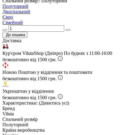
Спальний розмір:: Полуторний
Полуторний
Двоспальний
Євро
Сімейний
До кошика
Доставка
Кур'єром VilutaShop (Дніпро)
По буднях з 11:00-16:00
безкоштовно від 1500 грн.
Новою Поштою у відділення та поштомати
безкоштовно від 1500 грн.
Укрпоштою у відділення
безкоштовно від 1500 грн.
Характеристики:
(Дивитись усі)
Бренд
Viluta
Спальний розмір
Полуторний
Країна виробництва