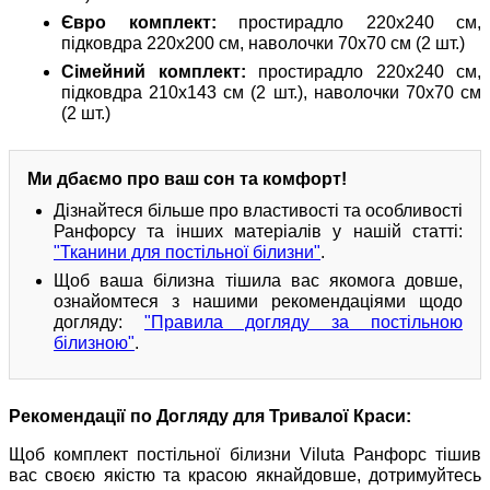
Євро комплект:
простирадло 220х240 см,
підковдра 220х200 см, наволочки 70х70 см (2 шт.)
Сімейний комплект:
простирадло 220х240 см,
підковдра 210х143 см (2 шт.), наволочки 70х70 см
(2 шт.)
Ми дбаємо про ваш сон та комфорт!
Дізнайтеся більше про властивості та особливості
Ранфорсу та інших матеріалів у нашій статті:
"Тканини для постільної білизни"
.
Щоб ваша білизна тішила вас якомога довше,
ознайомтеся з нашими рекомендаціями щодо
догляду:
"Правила догляду за постільною
білизною"
.
Рекомендації по Догляду для Тривалої Краси:
Щоб комплект постільної білизни Viluta Ранфорс тішив
вас своєю якістю та красою якнайдовше, дотримуйтесь