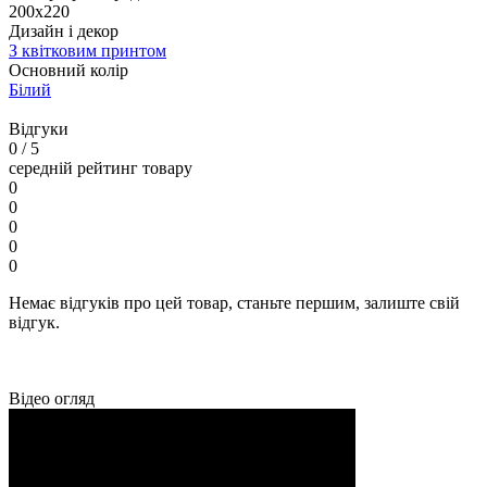
200x220
Дизайн і декор
З квітковим принтом
Основний колір
Білий
Відгуки
0
/ 5
середній рейтинг товару
0
0
0
0
0
Немає відгуків про цей товар, станьте першим, залиште свій
відгук.
Відео огляд