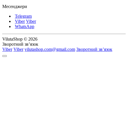
Месенджери
Telegram
Viber
Viber
WhatsApp
VilutaShop © 2026
Зворотний зв’язок
Viber
Viber
vilutashop.com@gmail.com
Зворотний зв’язок