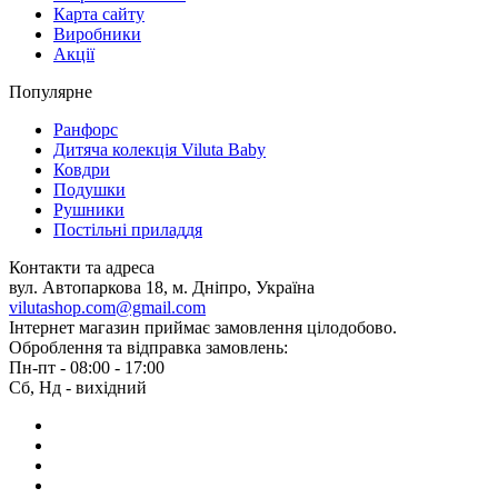
Карта сайту
Виробники
Акції
Популярне
Ранфорс
Дитяча колекція Viluta Baby
Ковдри
Подушки
Рушники
Постільні приладдя
Контакти та адреса
вул. Автопаркова 18, м. Дніпро, Україна
vilutashop.com@gmail.com
Інтернет магазин приймає замовлення цілодобово.
Оброблення та відправка замовлень:
Пн-пт - 08:00 - 17:00
Сб, Нд - вихідний