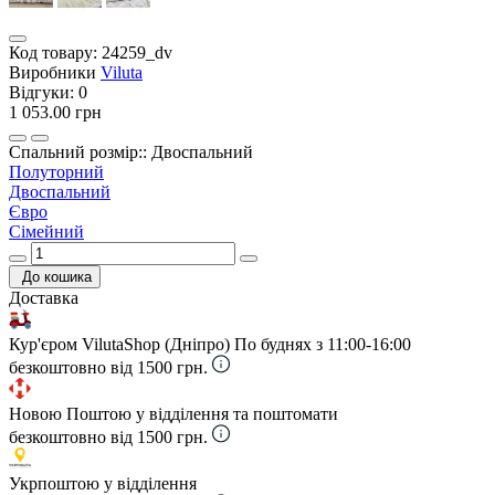
Код товару:
24259_dv
Виробники
Viluta
Відгуки:
0
1 053.00 грн
Спальний розмір:: Двоспальний
Полуторний
Двоспальний
Євро
Сімейний
До кошика
Доставка
Кур'єром VilutaShop (Дніпро)
По буднях з 11:00-16:00
безкоштовно від 1500 грн.
Новою Поштою у відділення та поштомати
безкоштовно від 1500 грн.
Укрпоштою у відділення