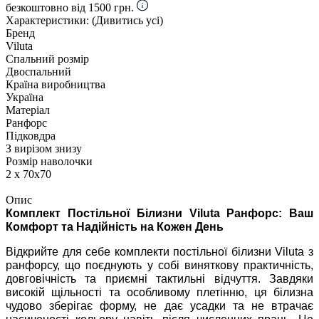
безкоштовно від 1500 грн.
Характеристики:
(Дивитись усі)
Бренд
Viluta
Спальний розмір
Двоспальний
Країна виробництва
Україна
Матеріал
Ранфорс
Підковдра
З вирізом знизу
Розмір наволочки
2 х 70х70
Опис
Комплект Постільної Білизни Viluta Ранфорс: Ваш
Комфорт та Надійність на Кожен День
Відкрийте для себе комплекти постільної білизни Viluta з
ранфорсу, що поєднують у собі виняткову практичність,
довговічність та приємні тактильні відчуття. Завдяки
високій щільності та особливому плетінню, ця білизна
чудово зберігає форму, не дає усадки та не втрачає