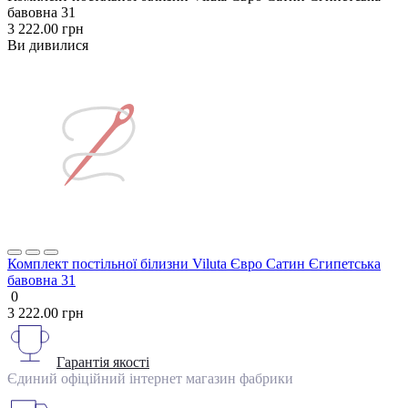
бавовна 31
3 222.00 грн
Ви дивилися
Комплект постільної білизни Viluta Євро Сатин Єгипетська
бавовна 31
0
3 222.00 грн
Гарантія якості
Єдиний офіційний інтернет магазин фабрики