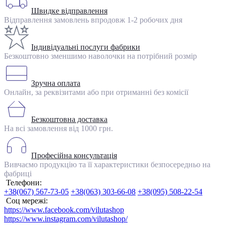
Швидке відправлення
Відправлення замовлень впродовж 1-2 робочих дня
Індивідуальні послуги фабрики
Безкоштовно зменшимо наволочки на потрібний розмір
Зручна оплата
Онлайн, за реквізитами або при отриманні без комісії
Безкоштовна доставка
На всі замовлення від 1000 грн.
Професійна консультація
Вивчаємо продукцію та її характеристики безпосередньо на
фабриці
Телефони:
+38(067) 567-73-05
+38(063) 303-66-08
+38(095) 508-22-54
Соц мережі:
https://www.facebook.com/vilutashop
https://www.instagram.com/vilutashop/