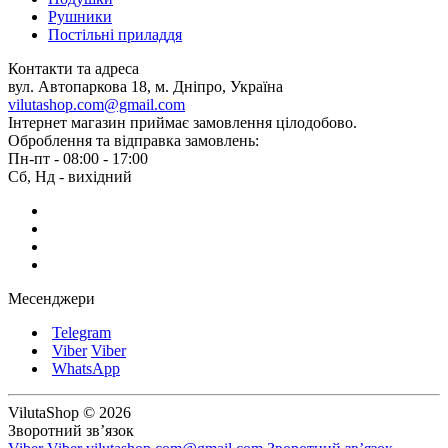
Рушники
Постільні приладдя
Контакти та адреса
вул. Автопаркова 18, м. Дніпро, Україна
vilutashop.com@gmail.com
Інтернет магазин приймає замовлення цілодобово.
Оброблення та відправка замовлень:
Пн-пт - 08:00 - 17:00
Сб, Нд - вихідний
Месенджери
Telegram
Viber
Viber
WhatsApp
VilutaShop © 2026
Зворотний зв’язок