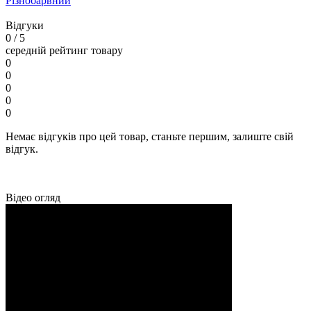
Різнобарвний
Відгуки
0
/ 5
середній рейтинг товару
0
0
0
0
0
Немає відгуків про цей товар, станьте першим, залиште свій
відгук.
Відео огляд