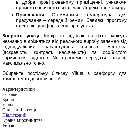
в добре провітрюваному приміщенні, уникаючи
прямого сонячного світла для збереження кольору.
Прасування:
Оптимальна температура для
прасування – середній режим. Завдяки простому
плетінню, ранфорс легко прасується.
Зверніть увагу:
Колір та відтінок на фото можуть
незначно відрізнятися від реального виробу залежно від
індивідуальних налаштувань вашого монітора
(яскравість, контраст, насиченість) та особистого
сприйняття відтінків. Ми прагнемо передати кольори
максимально точно.
Обирайте постільну білизну Viluta з ранфорсу для
комфорту та довговічності!
Характеристики
Загальні
Бренд
Viluta
Спальний розмір
Підлітковий
Країна виробництва
Україна