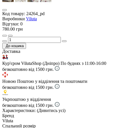
Код товару:
24264_pd
Виробники
Viluta
Відгуки:
0
780.00 грн
До кошика
Доставка
Кур'єром VilutaShop (Дніпро)
По буднях з 11:00-16:00
безкоштовно від 1500 грн.
Новою Поштою у відділення та поштомати
безкоштовно від 1500 грн.
Укрпоштою у відділення
безкоштовно від 1500 грн.
Характеристики:
(Дивитись усі)
Бренд
Viluta
Спальний розмір