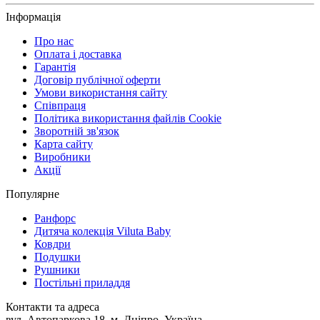
Інформація
Про нас
Оплата і доставка
Гарантія
Договір публічної оферти
Умови використання сайту
Співпраця
Політика використання файлів Cookie
Зворотній зв'язок
Карта сайту
Виробники
Акції
Популярне
Ранфорс
Дитяча колекція Viluta Baby
Ковдри
Подушки
Рушники
Постільні приладдя
Контакти та адреса
вул. Автопаркова 18, м. Дніпро, Україна