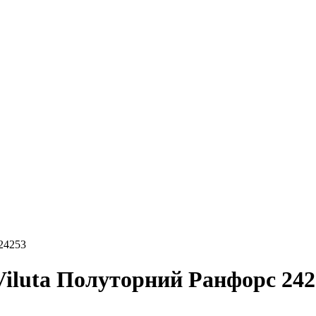
24253
Viluta Полуторний Ранфорс 242