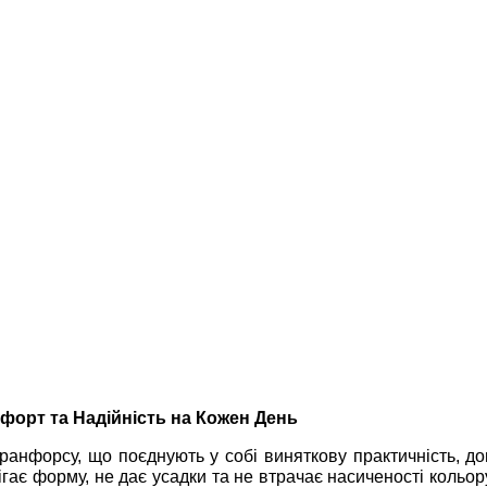
форт та Надійність на Кожен День
 ранфорсу, що поєднують у собі виняткову практичність, дов
ігає форму, не дає усадки та не втрачає насиченості кольо