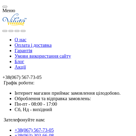
Меню
О нас
Оплата і доставка
Гарантія
Умови використання сайту
Блог
Акції
+38(067) 567-73-05
Графік роботи:
Інтернет магазин приймає замовлення цілодобово.
Оброблення та відправка замовлень:
Пн-пт - 08:00 - 17:00
Сб, Нд - вихідний
Зателефонуйте нам:
+38(067) 567-73-05
+38(063) 303-66-08