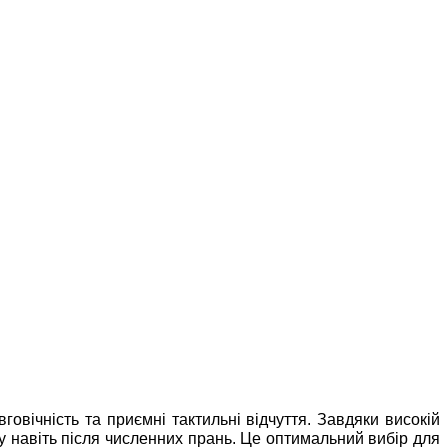
говічність та приємні тактильні відчуття. Завдяки високій
ру навіть після численних прань. Це оптимальний вибір для