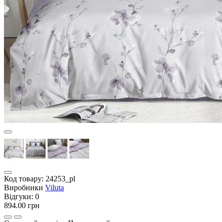
Код товару:
24253_pl
Виробники
Viluta
Відгуки:
0
894.00 грн