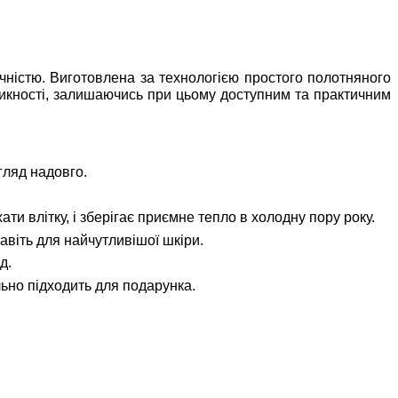
чністю. Виготовлена за технологією простого полотняного
никності, залишаючись при цьому доступним та практичним
гляд надовго.
и влітку, і зберігає приємне тепло в холодну пору року.
авіть для найчутливішої шкіри.
д.
ьно підходить для подарунка.