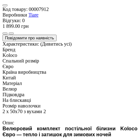
Код товару:
00007912
Виробники
Tiare
Відгуки:
0
1 899.00 грн
Повідомити про наявність
Характеристики:
(Дивитись усі)
Бренд
Koloco
Спальний розмір
Євро
Країна виробництва
Китай
Матеріал
Велюр
Підковдра
На блискавці
Розмір наволочки
2 х 50х70 з вухами 2
Опис
Велюровий комплект постільної білизни Koloco
Євро — тепло і затишок для зимових ночей