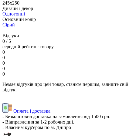
245х250
Дизайн і декор
Однотонні
Основний колір
Сірий
Відгуки
0
/ 5
середній рейтинг товару
0
0
0
0
0
Немає відгуків про цей товар, станьте першим, залиште свій
відгук.
Оплата і доставка
- Безкоштовна доставка на замовлення від 1500 грн.
- Відправлення за 1-2 робочих дні.
- Власним кур'єром по м. Дніпро