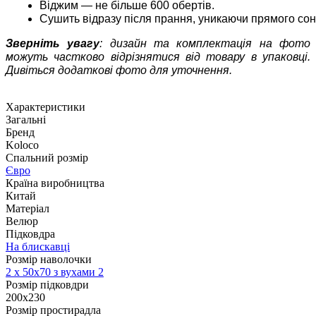
Віджим — не більше 600 обертів.
Сушить відразу після прання, уникаючи прямого сон
Зверніть увагу
: дизайн та комплектація на фото
можуть частково відрізнятися від товару в упаковці.
Дивіться додаткові фото для уточнення.
Характеристики
Загальні
Бренд
Koloco
Спальний розмір
Євро
Країна виробництва
Китай
Матеріал
Велюр
Підковдра
На блискавці
Розмір наволочки
2 х
50х70 з вухами 2
Розмір підковдри
200х230
Розмір простирадла