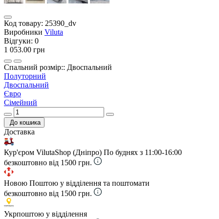
Код товару:
25390_dv
Виробники
Viluta
Відгуки:
0
1 053.00 грн
Спальний розмір:: Двоспальний
Полуторний
Двоспальний
Євро
Сімейний
До кошика
Доставка
Кур'єром VilutaShop (Дніпро)
По буднях з 11:00-16:00
безкоштовно від 1500 грн.
Новою Поштою у відділення та поштомати
безкоштовно від 1500 грн.
Укрпоштою у відділення