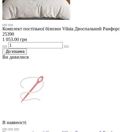
Комплект постільної білизни Viluta Двоспальний Ранфорс
25390
1 053.00 грн
До кошика
Ви дивилися
В наявності