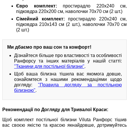
Євро комплект:
простирадло 220х240 см,
підковдра 220х200 см, наволочки 70х70 см (2 шт.)
Сімейний комплект:
простирадло 220х240 см,
підковдра 210х143 см (2 шт.), наволочки 70х70 см
(2 шт.)
Ми дбаємо про ваш сон та комфорт!
Дізнайтеся більше про властивості та особливості
Ранфорсу та інших матеріалів у нашій статті:
"Тканини для постільної білизни"
.
Щоб ваша білизна тішила вас якомога довше,
ознайомтеся з нашими рекомендаціями щодо
догляду:
"Правила догляду за постільною
білизною"
.
Рекомендації по Догляду для Тривалої Краси:
Щоб комплект постільної білизни Viluta Ранфорс тішив
вас своєю якістю та красою якнайдовше, дотримуйтесь