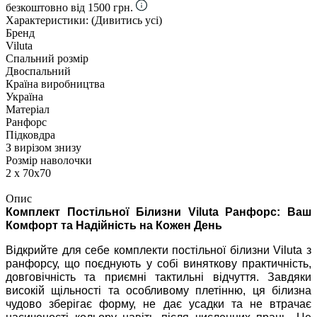
безкоштовно від 1500 грн.
Характеристики:
(Дивитись усі)
Бренд
Viluta
Спальний розмір
Двоспальний
Країна виробництва
Україна
Матеріал
Ранфорс
Підковдра
З вирізом знизу
Розмір наволочки
2 х 70х70
Опис
Комплект Постільної Білизни Viluta Ранфорс: Ваш
Комфорт та Надійність на Кожен День
Відкрийте для себе комплекти постільної білизни Viluta з
ранфорсу, що поєднують у собі виняткову практичність,
довговічність та приємні тактильні відчуття. Завдяки
високій щільності та особливому плетінню, ця білизна
чудово зберігає форму, не дає усадки та не втрачає