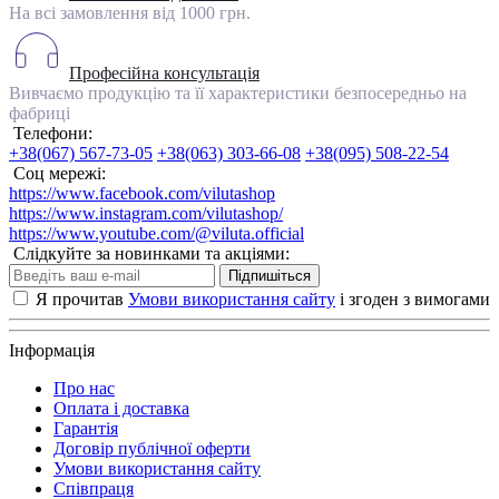
На всі замовлення від 1000 грн.
Професійна консультація
Вивчаємо продукцію та її характеристики безпосередньо на
фабриці
Телефони:
+38(067) 567-73-05
+38(063) 303-66-08
+38(095) 508-22-54
Соц мережі:
https://www.facebook.com/vilutashop
https://www.instagram.com/vilutashop/
https://www.youtube.com/@viluta.official
Слідкуйте за новинками та акціями:
Підпишіться
Я прочитав
Умови використання сайту
і згоден з вимогами
Інформація
Про нас
Оплата і доставка
Гарантія
Договір публічної оферти
Умови використання сайту
Співпраця