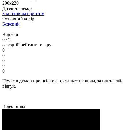
200x220
Дизайн і декор
З квітковим принтом
Основний колір
Бежевий
Відгуки
0
/ 5
середній рейтинг товару
0
0
0
0
0
Немає відгуків про цей товар, станьте першим, залиште свій
відгук.
Відео огляд