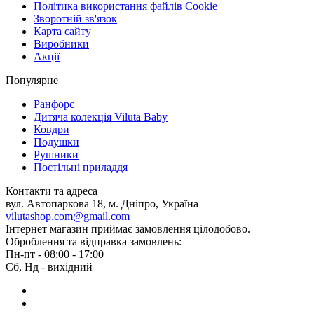
Політика використання файлів Cookie
Зворотній зв'язок
Карта сайту
Виробники
Акції
Популярне
Ранфорс
Дитяча колекція Viluta Baby
Ковдри
Подушки
Рушники
Постільні приладдя
Контакти та адреса
вул. Автопаркова 18, м. Дніпро, Україна
vilutashop.com@gmail.com
Інтернет магазин приймає замовлення цілодобово.
Оброблення та відправка замовлень:
Пн-пт - 08:00 - 17:00
Сб, Нд - вихідний