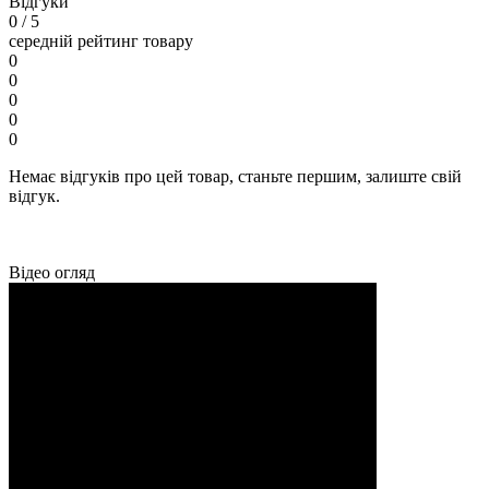
Відгуки
0
/ 5
середній рейтинг товару
0
0
0
0
0
Немає відгуків про цей товар, станьте першим, залиште свій
відгук.
Відео огляд