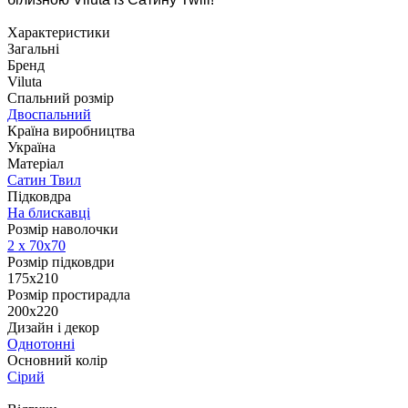
Характеристики
Загальні
Бренд
Viluta
Спальний розмір
Двоспальний
Країна виробництва
Україна
Матеріал
Сатин Твил
Підковдра
На блискавці
Розмір наволочки
2 х
70х70
Розмір підковдри
175x210
Розмір простирадла
200x220
Дизайн і декор
Однотонні
Основний колір
Сірий