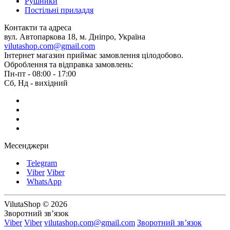
Рушники
Постільні приладдя
Контакти та адреса
вул. Автопаркова 18, м. Дніпро, Україна
vilutashop.com@gmail.com
Інтернет магазин приймає замовлення цілодобово.
Оброблення та відправка замовлень:
Пн-пт - 08:00 - 17:00
Сб, Нд - вихідний
Месенджери
Telegram
Viber
Viber
WhatsApp
VilutaShop © 2026
Зворотний зв’язок
Viber
Viber
vilutashop.com@gmail.com
Зворотний зв’язок