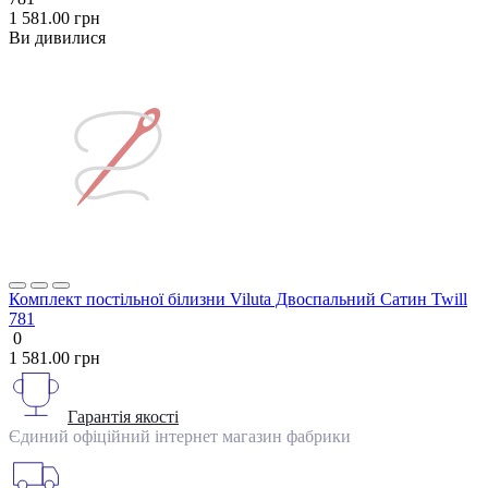
1 581.00 грн
Ви дивилися
Комплект постільної білизни Viluta Двоспальний Сатин Twill
781
0
1 581.00 грн
Гарантія якості
Єдиний офіційний інтернет магазин фабрики