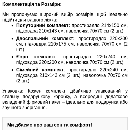
Комплектація та Розміри:
Ми пропонуємо широкий вибір розмірів, щоб ідеально
підійти для вашого ліжка:
Полуторний комплект:
простирадло 214х150 см,
підковдра 210х143 см, наволочка 70х70 см (2 шт.)
Двоспальний комплект:
простирадло 220х200
см, підковдра 210х175 см, наволочка 70х70 см (2
шт.)
Євро комплект:
простирадло 220х240 см,
підковдра 220х200 см, наволочка 70х70 см (2 шт.)
Сімейний комплект:
простирадло 220х240 см,
підковдра 210х143 см (2 шт.), наволочка 70х70 см
(2 шт.)
Упаковка: Кожен комплект дбайливо упакований у
стильну подарункову коробку, а всередині додатково
вкладений фірмовий пакет – ідеально для подарунка або
зручного зберігання.
Ми дбаємо про ваш сон та комфорт!