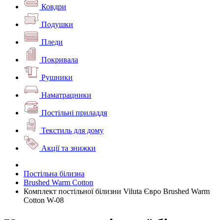
Ковдри
Подушки
Пледи
Покривала
Рушники
Наматрацники
Постільні приладдя
Текстиль для дому
Акції та знижки
Постільна білизна
Brushed Warm Cotton
Комплект постільної білизни Viluta Євро Brushed Warm
Cotton W-08