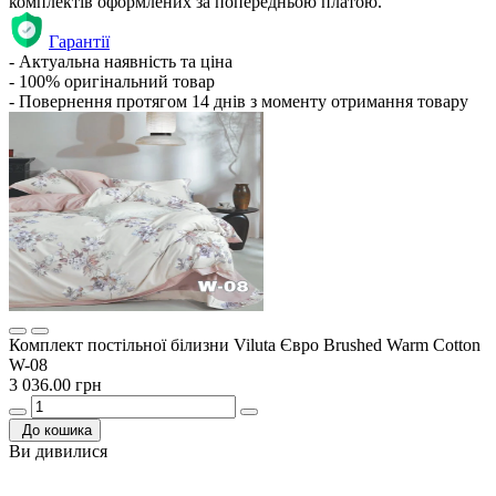
комплектів оформлених за попередньою платою.
Гарантії
- Актуальна наявність та ціна
- 100% оригінальний товар
- Повернення протягом 14 днів з моменту отримання товару
Комплект постільної білизни Viluta Євро Brushed Warm Cotton
W-08
3 036.00 грн
До кошика
Ви дивилися