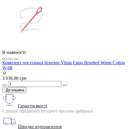
В наявності
Комплект постільної білизни Viluta Євро Brushed Warm Cotton
W-08
0
3 036.00 грн
До кошика
Гарантія якості
Єдиний офіційний інтернет магазин фабрики
Швидке відправлення