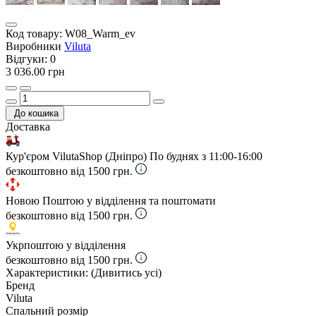
Код товару:
W08_Warm_ev
Виробники
Viluta
Відгуки:
0
3 036.00 грн
До кошика
Доставка
Кур'єром VilutaShop (Дніпро)
По буднях з 11:00-16:00
безкоштовно від 1500 грн.
Новою Поштою у відділення та поштомати
безкоштовно від 1500 грн.
Укрпоштою у відділення
безкоштовно від 1500 грн.
Характеристики:
(Дивитись усі)
Бренд
Viluta
Спальний розмір