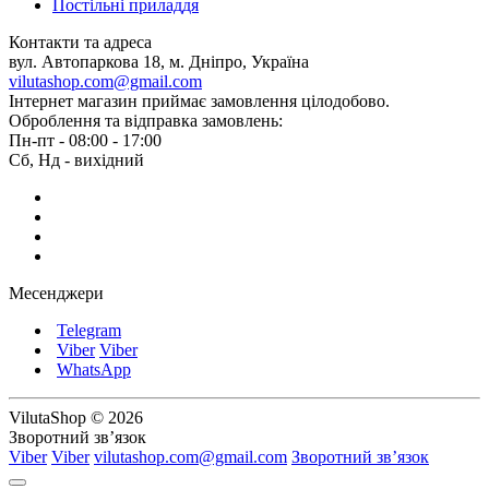
Постільні приладдя
Контакти та адреса
вул. Автопаркова 18, м. Дніпро, Україна
vilutashop.com@gmail.com
Інтернет магазин приймає замовлення цілодобово.
Оброблення та відправка замовлень:
Пн-пт - 08:00 - 17:00
Сб, Нд - вихідний
Месенджери
Telegram
Viber
Viber
WhatsApp
VilutaShop © 2026
Зворотний зв’язок
Viber
Viber
vilutashop.com@gmail.com
Зворотний зв’язок