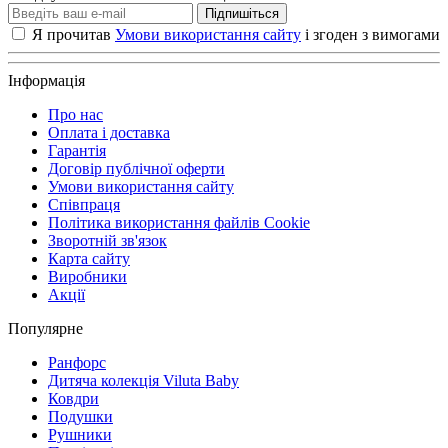
Підпишіться
Я прочитав
Умови використання сайту
і згоден з вимогами
Інформація
Про нас
Оплата і доставка
Гарантія
Договір публічної оферти
Умови використання сайту
Співпраця
Політика використання файлів Cookie
Зворотній зв'язок
Карта сайту
Виробники
Акції
Популярне
Ранфорс
Дитяча колекція Viluta Baby
Ковдри
Подушки
Рушники