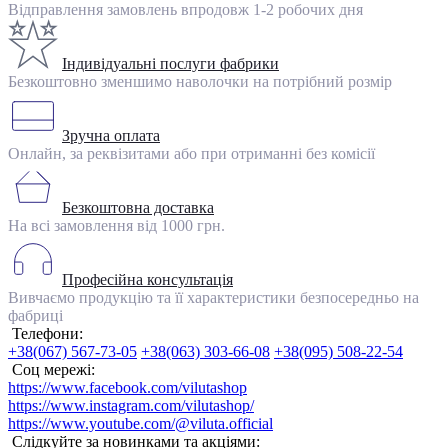
Відправлення замовлень впродовж 1-2 робочих дня
Індивідуальні послуги фабрики
Безкоштовно зменшимо наволочки на потрібний розмір
Зручна оплата
Онлайн, за реквізитами або при отриманні без комісії
Безкоштовна доставка
На всі замовлення від 1000 грн.
Професійна консультація
Вивчаємо продукцію та її характеристики безпосередньо на
фабриці
Телефони:
+38(067) 567-73-05
+38(063) 303-66-08
+38(095) 508-22-54
Соц мережі:
https://www.facebook.com/vilutashop
https://www.instagram.com/vilutashop/
https://www.youtube.com/@viluta.official
Слідкуйте за новинками та акціями: