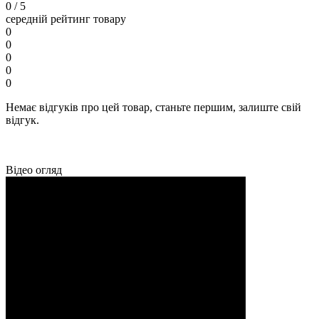
0
/ 5
середній рейтинг товару
0
0
0
0
0
Немає відгуків про цей товар, станьте першим, залиште свій
відгук.
Відео огляд