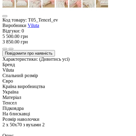
Код товару:
T05_Tencel_ev
Виробники
Viluta
Відгуки:
0
5 500.00 грн
3 850.00 грн
Повідомити про наявність
Характеристики:
(Дивитись усі)
Бренд
Viluta
Спальний розмір
Євро
Країна виробництва
Україна
Матеріал
Тенсел
Підковдра
На блискавці
Розмір наволочки
2 х 50х70 з вухами 2
Опис