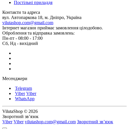
Постільні приладдя
Контакти та адреса
вул. Автопаркова 18, м. Дніпро, Україна
vilutashop.com@gmail.com
Інтернет магазин приймає замовлення цілодобово.
Оброблення та відправка замовлень:
Пн-пт - 08:00 - 17:00
Сб, Нд - вихідний
Месенджери
Telegram
Viber
Viber
WhatsApp
VilutaShop © 2026
Зворотний зв’язок
Viber
Viber
vilutashop.com@gmail.com
Зворотний зв’язок