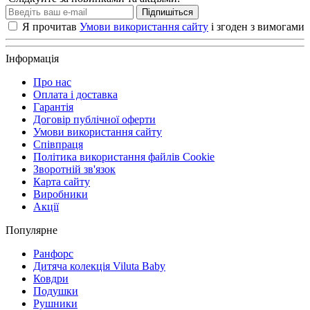
Підпишіться
Я прочитав
Умови використання сайту
і згоден з вимогами
Інформація
Про нас
Оплата і доставка
Гарантія
Договір публічної оферти
Умови використання сайту
Співпраця
Політика використання файлів Cookie
Зворотній зв'язок
Карта сайту
Виробники
Акції
Популярне
Ранфорс
Дитяча колекція Viluta Baby
Ковдри
Подушки
Рушники