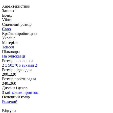
Характеристики
Загальні
Бренд
Viluta
Спальний розмір
Євро
Країна виробництва
Україна
Матеріал
Тенсел
Підковдра
На блискавці
Розмір наволочки
2 х
50х70 з вухами 2
Розмір підковдри
200х220
Розмір простирадла
240х260
Дизайн і декор
З квітковим принтом
Основний колір
Рожевий
Відгуки