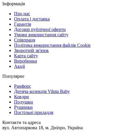
Інформація
Про нас
Оплата і доставка
Гарантія
Договір публічної оферти
Умови використання сайту
Співпраця
Політика використання файлів Cookie
Зворотній зв'язок
Карта сайту
Виробники
Акції
Популярне
Ранфорс
Дитяча колекція Viluta Baby
Ковдри
Подушки
Рушники
Постільні приладдя
Контакти та адреса
вул. Автопаркова 18, м. Дніпро, Україна