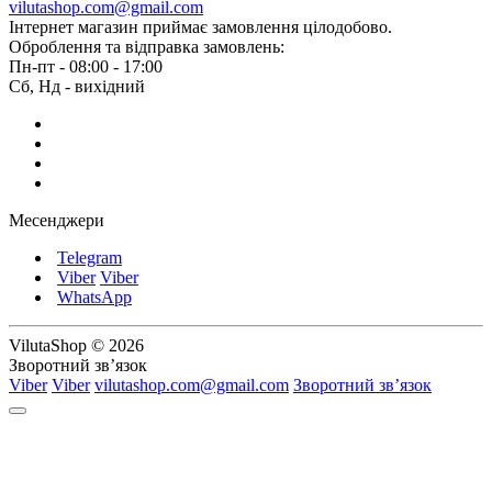
vilutashop.com@gmail.com
Інтернет магазин приймає замовлення цілодобово.
Оброблення та відправка замовлень:
Пн-пт - 08:00 - 17:00
Сб, Нд - вихідний
Месенджери
Telegram
Viber
Viber
WhatsApp
VilutaShop © 2026
Зворотний зв’язок
Viber
Viber
vilutashop.com@gmail.com
Зворотний зв’язок