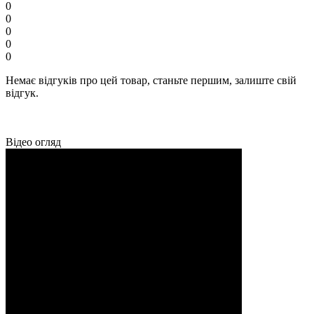
0
0
0
0
0
Немає відгуків про цей товар, станьте першим, залиште свій
відгук.
Відео огляд