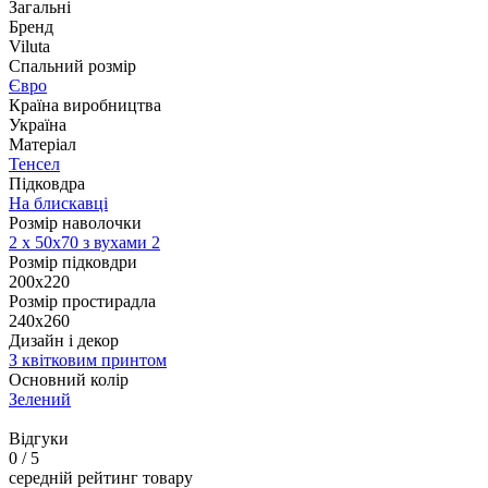
Загальні
Бренд
Viluta
Спальний розмір
Євро
Країна виробництва
Україна
Матеріал
Тенсел
Підковдра
На блискавці
Розмір наволочки
2 х
50х70 з вухами 2
Розмір підковдри
200х220
Розмір простирадла
240х260
Дизайн і декор
З квітковим принтом
Основний колір
Зелений
Відгуки
0
/ 5
середній рейтинг товару