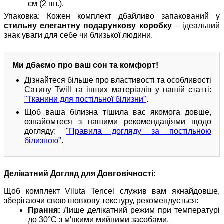
см (2 шт.).
Упаковка: Кожен комплект дбайливо запакований у
стильну елегантну подарункову коробку
– ідеальний
знак уваги для себе чи близької людини.
Ми дбаємо про ваш сон та комфорт!
Дізнайтеся більше про властивості та особливості
Сатину Twill та інших матеріалів у нашій статті:
"Тканини для постільної білизни"
.
Щоб ваша білизна тішила вас якомога довше,
ознайомтеся з нашими рекомендаціями щодо
догляду:
"Правила догляду за постільною
білизною"
.
Делікатний Догляд для Довговічності:
Щоб комплект Viluta Tencel служив вам якнайдовше,
зберігаючи свою шовкову текстуру, рекомендується:
Прання:
Лише делікатний режим при температурі
до 30°C з м'якими мийними засобами.