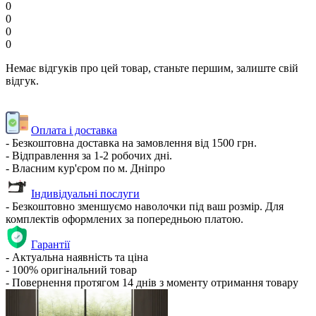
0
0
0
0
Немає відгуків про цей товар, станьте першим, залиште свій
відгук.
Оплата і доставка
- Безкоштовна доставка на замовлення від 1500 грн.
- Відправлення за 1-2 робочих дні.
- Власним кур'єром по м. Дніпро
Індивідуальні послуги
- Безкоштовно зменшуємо наволочки під ваш розмір. Для
комплектів оформлених за попередньою платою.
Гарантії
- Актуальна наявність та ціна
- 100% оригінальний товар
- Повернення протягом 14 днів з моменту отримання товару