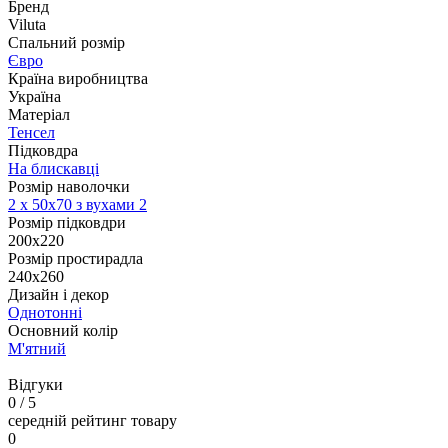
Бренд
Viluta
Спальний розмір
Євро
Країна виробництва
Україна
Матеріал
Тенсел
Підковдра
На блискавці
Розмір наволочки
2 х
50х70 з вухами 2
Розмір підковдри
200х220
Розмір простирадла
240х260
Дизайн і декор
Однотонні
Основний колір
М'ятний
Відгуки
0
/ 5
середній рейтинг товару
0