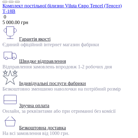
Комплект постільної білизни Viluta Євро Tencel (Тенсел)
Т-18B
0
5 000.00 грн
Гарантія якості
Єдиний офіційний інтернет магазин фабрики
Швидке відправлення
Відправлення замовлень впродовж 1-2 робочих дня
Індивідуальні послуги фабрики
Безкоштовно зменшимо наволочки на потрібний розмір
Зручна оплата
Онлайн, за реквізитами або при отриманні без комісії
Безкоштовна доставка
На всі замовлення від 1000 грн.