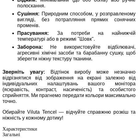
полоскання.
Сушіння:
Природним способом, у розправленому
вигляді, без потрапляння прямих сонячних
променів.
Прасування:
За потреби на найнижчій
температурі або в режимі "Шовк".
Заборона:
Не використовуйте відбілювачі,
агресивні хімічні засоби та барабанну сушку, щоб
зберегти ніжну текстуру тканини.
Зверніть увагу:
Відтінок виробу може незначно
відрізнятися від зображення на екрані залежно від
індивідуальних налаштувань вашого монітора
(яскравість, контраст, насиченість) та особистого
сприйняття. Ми прагнемо передати кольори максимально
точно.
Обирайте Viluta Tencel — відчуйте справжню розкіш та
ніжність у кожному дотику!
Характеристики
Загальні