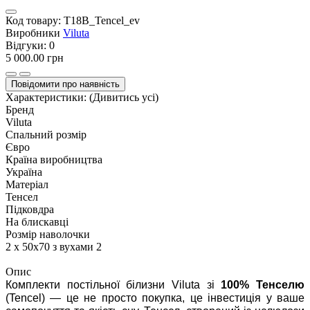
Код товару:
T18B_Tencel_ev
Виробники
Viluta
Відгуки:
0
5 000.00 грн
Повідомити про наявність
Характеристики:
(Дивитись усі)
Бренд
Viluta
Спальний розмір
Євро
Країна виробництва
Україна
Матеріал
Тенсел
Підковдра
На блискавці
Розмір наволочки
2 х 50х70 з вухами 2
Опис
Комплекти постільної білизни Viluta зі
100% Тенселю
(Tencel) — це не просто покупка, це інвестиція у ваше