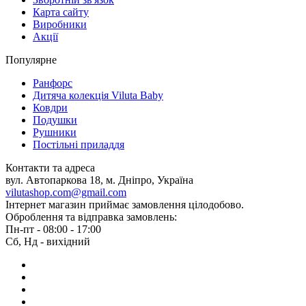
Карта сайту
Виробники
Акції
Популярне
Ранфорс
Дитяча колекція Viluta Baby
Ковдри
Подушки
Рушники
Постільні приладдя
Контакти та адреса
вул. Автопаркова 18, м. Дніпро, Україна
vilutashop.com@gmail.com
Інтернет магазин приймає замовлення цілодобово.
Оброблення та відправка замовлень:
Пн-пт - 08:00 - 17:00
Сб, Нд - вихідний