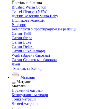
Постільна білизна
Brushed Warm Cotton
Tencel (Тенсел) NEW
Дитяча колекція Viluta Baby
Підліткова колекція
Ранфорс
Комплекти з простирадлом на резинці
Сатин Twill
Сатин Stripe
Сатин Luxe
Сатин Deluxe
Сатин Luxe Жакард
Wash (Варена бавовна)
Сатин Єгипетська бавовна
Льон
Фланель та Велюр
Матраци
Матраци
Матраци
Пружинні матраци
Безпружинні матраци
Тонкі матраци
Дитячі матраци