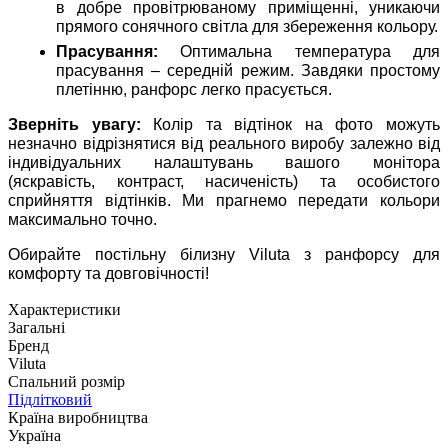
в добре провітрюваному приміщенні, уникаючи
прямого сонячного світла для збереження кольору.
Прасування:
Оптимальна температура для
прасування – середній режим. Завдяки простому
плетінню, ранфорс легко прасується.
Зверніть увагу:
Колір та відтінок на фото можуть
незначно відрізнятися від реального виробу залежно від
індивідуальних налаштувань вашого монітора
(яскравість, контраст, насиченість) та особистого
сприйняття відтінків. Ми прагнемо передати кольори
максимально точно.
Обирайте постільну білизну Viluta з ранфорсу для
комфорту та довговічності!
Характеристики
Загальні
Бренд
Viluta
Спальний розмір
Підлітковий
Країна виробництва
Україна