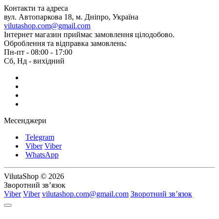
Контакти та адреса
вул. Автопаркова 18, м. Дніпро, Україна
vilutashop.com@gmail.com
Інтернет магазин приймає замовлення цілодобово.
Оброблення та відправка замовлень:
Пн-пт - 08:00 - 17:00
Сб, Нд - вихідний
Месенджери
Telegram
Viber
Viber
WhatsApp
VilutaShop © 2026
Зворотний зв’язок
Viber
Viber
vilutashop.com@gmail.com
Зворотний зв’язок