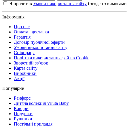
Я прочитав
Умови використання сайту
і згоден з вимогами
Інформація
Про нас
Оплата і доставка
Гарантія
Договір публічної оферти
Умови використання сайту
Співпраця
Політика використання файлів Cookie
Зворотній зв'язок
Карта сайту
Виробники
Акції
Популярне
Ранфорс
Дитяча колекція Viluta Baby
Ковдри
Подушки
Рушники
Постільні приладдя