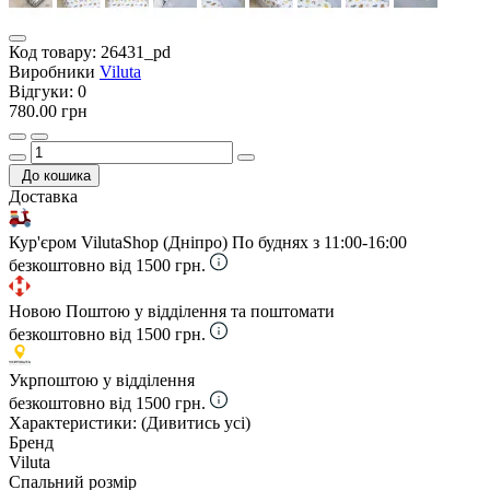
Код товару:
26431_pd
Виробники
Viluta
Відгуки:
0
780.00 грн
До кошика
Доставка
Кур'єром VilutaShop (Дніпро)
По буднях з 11:00-16:00
безкоштовно від 1500 грн.
Новою Поштою у відділення та поштомати
безкоштовно від 1500 грн.
Укрпоштою у відділення
безкоштовно від 1500 грн.
Характеристики:
(Дивитись усі)
Бренд
Viluta
Спальний розмір