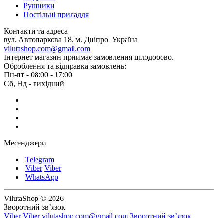
Рушники
Постільні приладдя
Контакти та адреса
вул. Автопаркова 18, м. Дніпро, Україна
vilutashop.com@gmail.com
Інтернет магазин приймає замовлення цілодобово.
Оброблення та відправка замовлень:
Пн-пт - 08:00 - 17:00
Сб, Нд - вихідний
Месенджери
Telegram
Viber
Viber
WhatsApp
VilutaShop © 2026
Зворотний зв’язок
Viber
Viber
vilutashop.com@gmail.com
Зворотний зв’язок