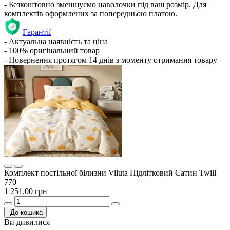
- Безкоштовно зменшуємо наволочки під ваш розмір. Для
комплектів оформлених за попередньою платою.
Гарантії
- Актуальна наявність та ціна
- 100% оригінальний товар
- Повернення протягом 14 днів з моменту отримання товару
Комплект постільної білизни Viluta Підлітковий Сатин Twill
770
1 251.00 грн
До кошика
Ви дивилися