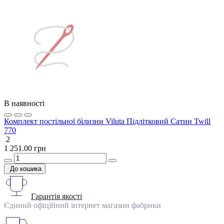
В наявності
Комплект постільної білизни Viluta Підлітковий Сатин Twill
770
2
1 251.00 грн
До кошика
Гарантія якості
Єдиний офіційний інтернет магазин фабрики