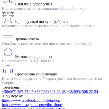
Швидке відправлення
Відправлення замовлень впродовж 1-2 робочих дня
Індивідуальні послуги фабрики
Безкоштовно зменшимо наволочки на потрібний розмір
Зручна оплата
Онлайн, за реквізитами або при отриманні без комісії
Безкоштовна доставка
На всі замовлення від 1000 грн.
Професійна консультація
Вивчаємо продукцію та її характеристики безпосередньо на
фабриці
Телефони:
+38(067) 567-73-05
+38(063) 303-66-08
+38(095) 508-22-54
Соц мережі:
https://www.facebook.com/vilutashop
https://www.instagram.com/vilutashop/