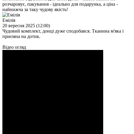
розчаровує, пакування - ідеально для подарунка, а ціна -
найнижча за таку чудову якість!
Емілія
20 вересня 2025 (12:00)
Чудовий комплект, донці дуже сподобався. Тканина м'яка і
приємна на дотик.
Відео огляд