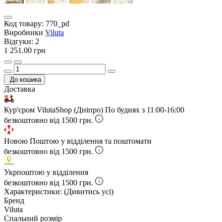
Код товару:
770_pd
Виробники
Viluta
Відгуки:
2
1 251.00 грн
До кошика
Доставка
Кур'єром VilutaShop (Дніпро)
По буднях з 11:00-16:00
безкоштовно від 1500 грн.
Новою Поштою у відділення та поштомати
безкоштовно від 1500 грн.
Укрпоштою у відділення
безкоштовно від 1500 грн.
Характеристики:
(Дивитись усі)
Бренд
Viluta
Спальний розмір