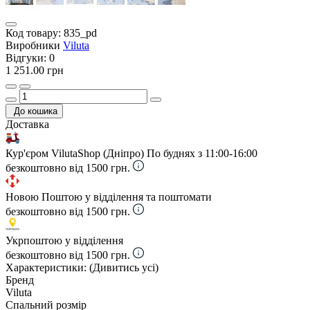
Код товару:
835_pd
Виробники
Viluta
Відгуки:
0
1 251.00 грн
До кошика
Доставка
Кур'єром VilutaShop (Дніпро)
По буднях з 11:00-16:00
безкоштовно від 1500 грн.
Новою Поштою у відділення та поштомати
безкоштовно від 1500 грн.
Укрпоштою у відділення
безкоштовно від 1500 грн.
Характеристики:
(Дивитись усі)
Бренд
Viluta
Спальний розмір