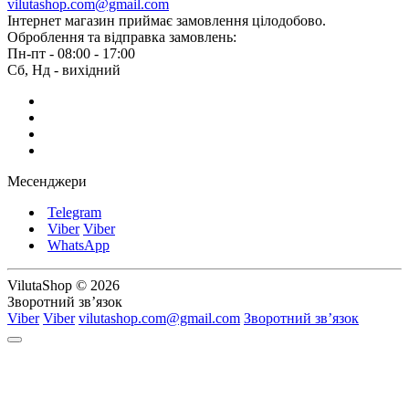
vilutashop.com@gmail.com
Інтернет магазин приймає замовлення цілодобово.
Оброблення та відправка замовлень:
Пн-пт - 08:00 - 17:00
Сб, Нд - вихідний
Месенджери
Telegram
Viber
Viber
WhatsApp
VilutaShop © 2026
Зворотний зв’язок
Viber
Viber
vilutashop.com@gmail.com
Зворотний зв’язок