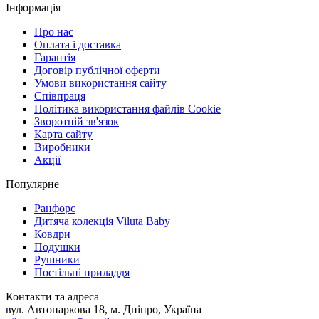
Інформація
Про нас
Оплата і доставка
Гарантія
Договір публічної оферти
Умови використання сайту
Співпраця
Політика використання файлів Cookie
Зворотній зв'язок
Карта сайту
Виробники
Акції
Популярне
Ранфорс
Дитяча колекція Viluta Baby
Ковдри
Подушки
Рушники
Постільні приладдя
Контакти та адреса
вул. Автопаркова 18, м. Дніпро, Україна