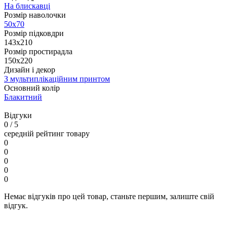
На блискавці
Розмір наволочки
50х70
Розмір підковдри
143x210
Розмір простирадла
150х220
Дизайн і декор
З мультиплікаційним принтом
Основний колір
Блакитний
Відгуки
0
/ 5
середній рейтинг товару
0
0
0
0
0
Немає відгуків про цей товар, станьте першим, залиште свій
відгук.