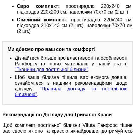
Євро комплект:
простирадло 220х240 см,
підковдра 220х200 см, наволочки 70х70 см (2 шт.)
Сімейний комплект:
простирадло 220х240 см,
підковдра 210х143 см (2 шт.), наволочки 70х70 см
(2 шт.)
Ми дбаємо про ваш сон та комфорт!
Дізнайтеся більше про властивості та особливості
Ранфорсу та інших матеріалів у нашій статті:
"Тканини для постільної білизни"
.
Щоб ваша білизна тішила вас якомога довше,
ознайомтеся з нашими рекомендаціями щодо
догляду:
"Правила догляду за постільною
білизною"
.
Рекомендації по Догляду для Тривалої Краси:
Щоб комплект постільної білизни Viluta Ранфорс тішив
вас своєю якістю та красою якнайдовше, дотримуйтесь