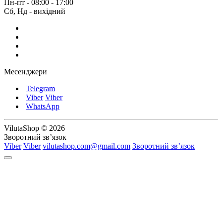
Пн-пт - 08:00 - 17:00
Сб, Нд - вихідний
Месенджери
Telegram
Viber
Viber
WhatsApp
VilutaShop © 2026
Зворотний зв’язок
Viber
Viber
vilutashop.com@gmail.com
Зворотний зв’язок