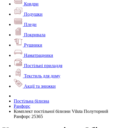
Ковдри
Подушки
Пледи
Покривала
Рушники
Наматрацники
Постільні приладдя
Текстиль для дому
Акції та знижки
Постільна білизна
Ранфорс
Комплект постільної білизни Viluta Полуторний
Ранфорс 25365