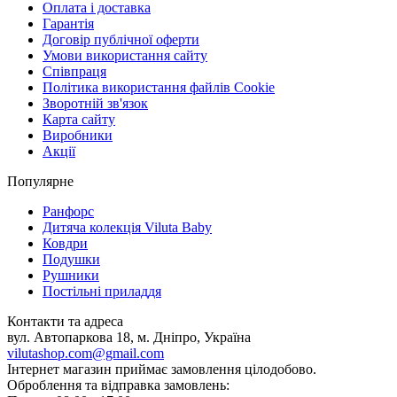
Оплата і доставка
Гарантія
Договір публічної оферти
Умови використання сайту
Співпраця
Політика використання файлів Cookie
Зворотній зв'язок
Карта сайту
Виробники
Акції
Популярне
Ранфорс
Дитяча колекція Viluta Baby
Ковдри
Подушки
Рушники
Постільні приладдя
Контакти та адреса
вул. Автопаркова 18, м. Дніпро, Україна
vilutashop.com@gmail.com
Інтернет магазин приймає замовлення цілодобово.
Оброблення та відправка замовлень: