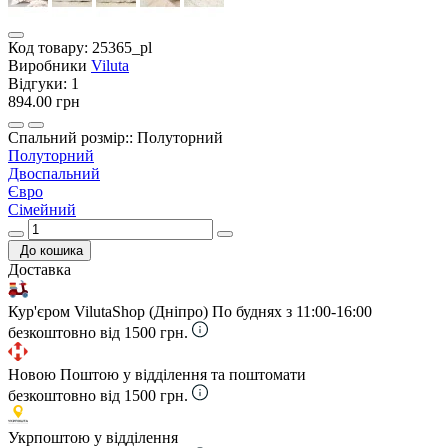
Код товару:
25365_pl
Виробники
Viluta
Відгуки:
1
894.00 грн
Спальний розмір:: Полуторний
Полуторний
Двоспальний
Євро
Сімейний
До кошика
Доставка
Кур'єром VilutaShop (Дніпро)
По буднях з 11:00-16:00
безкоштовно від 1500 грн.
Новою Поштою у відділення та поштомати
безкоштовно від 1500 грн.
Укрпоштою у відділення