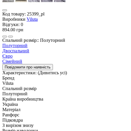
Код товару:
25399_pl
Виробники
Viluta
Відгуки:
0
894.00 грн
Спальний розмір:: Полуторний
Полуторний
Двоспальний
Євро
Сімейний
Повідомити про наявність
Характеристики:
(Дивитись усі)
Бренд
Viluta
Спальний розмір
Полуторний
Країна виробництва
Україна
Матеріал
Ранфорс
Підковдра
З вирізом знизу
Розмір наволочки