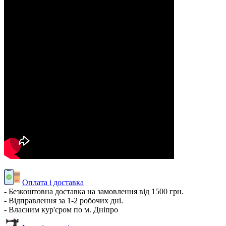
Оплата і доставка
- Безкоштовна доставка на замовлення від 1500 грн.
- Відправлення за 1-2 робочих дні.
- Власним кур'єром по м. Дніпро