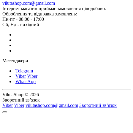
vilutashop.com@gmail.com
Інтернет магазин приймає замовлення цілодобово.
Оброблення та відправка замовлень:
Пн-пт - 08:00 - 17:00
Сб, Нд - вихідний
Месенджери
Telegram
Viber
Viber
WhatsApp
VilutaShop © 2026
Зворотний зв’язок
Viber
Viber
vilutashop.com@gmail.com
Зворотний зв’язок