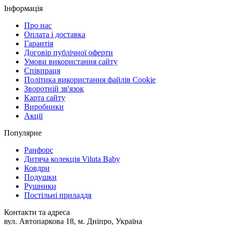
Інформація
Про нас
Оплата і доставка
Гарантія
Договір публічної оферти
Умови використання сайту
Співпраця
Політика використання файлів Cookie
Зворотній зв'язок
Карта сайту
Виробники
Акції
Популярне
Ранфорс
Дитяча колекція Viluta Baby
Ковдри
Подушки
Рушники
Постільні приладдя
Контакти та адреса
вул. Автопаркова 18, м. Дніпро, Україна