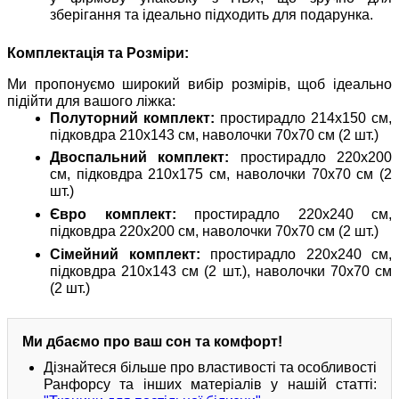
зберігання та ідеально підходить для подарунка.
Комплектація та Розміри:
Ми пропонуємо широкий вибір розмірів, щоб ідеально
підійти для вашого ліжка:
Полуторний комплект:
простирадло 214х150 см,
підковдра 210х143 см, наволочки 70х70 см (2 шт.)
Двоспальний комплект:
простирадло 220х200
см, підковдра 210х175 см, наволочки 70х70 см (2
шт.)
Євро комплект:
простирадло 220х240 см,
підковдра 220х200 см, наволочки 70х70 см (2 шт.)
Сімейний комплект:
простирадло 220х240 см,
підковдра 210х143 см (2 шт.), наволочки 70х70 см
(2 шт.)
Ми дбаємо про ваш сон та комфорт!
Дізнайтеся більше про властивості та особливості
Ранфорсу та інших матеріалів у нашій статті: