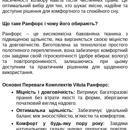
насиченості кольору навіть після численних прань. Це
оптимальний вибір для тих, хто шукає якісне, надійне та
доступне рішення для комфортного та спокійного сну.
Що таке Ранфорс і чому його обирають?
Ранфорс – це високоякісна бавовняна тканина з
підвищеною щільністю, яка вирізняється своєю міцністю
та довговічністю. Виготовлена за технологією простого
полотняного переплетення, вона забезпечує комфортний
сон завдяки своїй гігроскопічності (добре вбирає вологу)
та повітропроникності, залишаючись при цьому
доступним та практичним рішенням для щоденного
використання.
Основні Переваги Комплектів Viluta Ранфорс:
Міцність і довговічність:
Витримує багаторазові
прання без втрати якості та форми, зберігаючи
початковий вигляд надовго.
Оптимальна щільність:
Забезпечує ідеальний
баланс між зносостійкістю, м'якістю та комфортом.
Комфорт у будь-яку пору року:
Завдяки
натуральному складу чудово пропускає повітря,