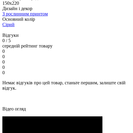
150х220
Дизайн і декор
З рослинним принтом
Основний колір
Сірий
Відгуки
0
/ 5
середній рейтинг товару
0
0
0
0
0
Немає відгуків про цей товар, станьте першим, залиште свій
відгук.
Відео огляд