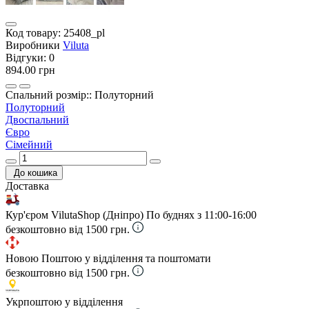
Код товару:
25408_pl
Виробники
Viluta
Відгуки:
0
894.00 грн
Спальний розмір:: Полуторний
Полуторний
Двоспальний
Євро
Сімейний
До кошика
Доставка
Кур'єром VilutaShop (Дніпро)
По буднях з 11:00-16:00
безкоштовно від 1500 грн.
Новою Поштою у відділення та поштомати
безкоштовно від 1500 грн.
Укрпоштою у відділення