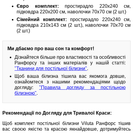
Євро комплект:
простирадло 220х240 см,
підковдра 220х200 см, наволочки 70х70 см (2 шт.)
Сімейний комплект:
простирадло 220х240 см,
підковдра 210х143 см (2 шт.), наволочки 70х70 см
(2 шт.)
Ми дбаємо про ваш сон та комфорт!
Дізнайтеся більше про властивості та особливості
Ранфорсу та інших матеріалів у нашій статті:
"Тканини для постільної білизни"
.
Щоб ваша білизна тішила вас якомога довше,
ознайомтеся з нашими рекомендаціями щодо
догляду:
"Правила догляду за постільною
білизною"
.
Рекомендації по Догляду для Тривалої Краси:
Щоб комплект постільної білизни Viluta Ранфорс тішив
вас своєю якістю та красою якнайдовше, дотримуйтесь