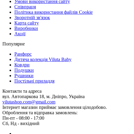
Умови використання сайту
Співпраця
Політика використання файлів Cookie
Зворотній зв'язок
Карта сайту
Виробники
Акції
Популярне
Ранфорс
Дитяча колекція Viluta Baby
Ковдри
Подушки
Рушники
Постільні приладдя
Контакти та адреса
вул. Автопаркова 18, м. Дніпро, Україна
vilutashop.com@gmail.com
Інтернет магазин приймає замовлення цілодобово.
Оброблення та відправка замовлень:
Пн-пт - 08:00 - 17:00
Сб, Нд - вихідний