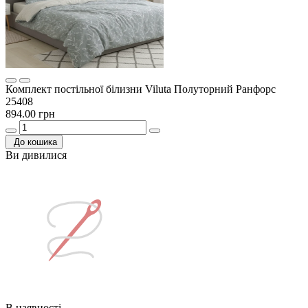
Комплект постільної білизни Viluta Полуторний Ранфорс
25408
894.00 грн
До кошика
Ви дивилися
В наявності