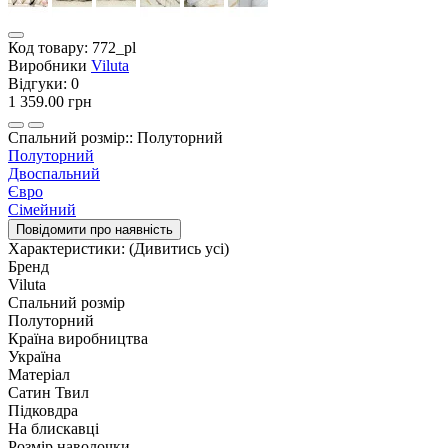
Код товару:
772_pl
Виробники
Viluta
Відгуки:
0
1 359.00 грн
Спальний розмір:: Полуторний
Полуторний
Двоспальний
Євро
Сімейний
Повідомити про наявність
Характеристики:
(Дивитись усі)
Бренд
Viluta
Спальний розмір
Полуторний
Країна виробництва
Україна
Матеріал
Сатин Твил
Підковдра
На блискавці
Розмір наволочки