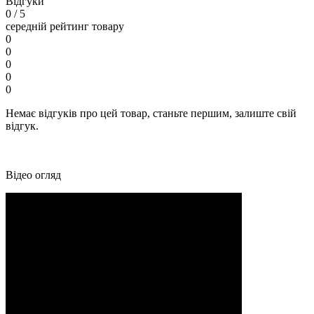
Відгуки
0
/ 5
середній рейтинг товару
0
0
0
0
0
Немає відгуків про цей товар, станьте першим, залиште свій
відгук.
Відео огляд