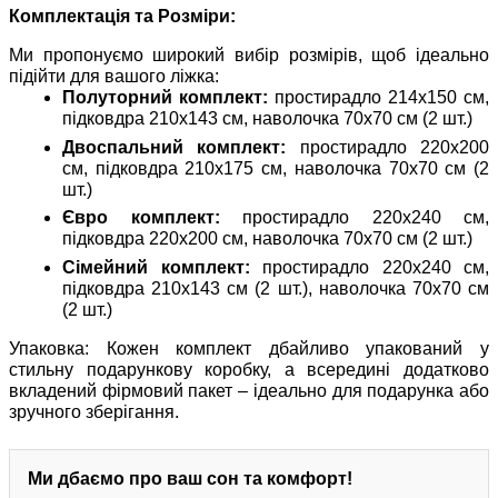
Комплектація та Розміри:
Ми пропонуємо широкий вибір розмірів, щоб ідеально
підійти для вашого ліжка:
Полуторний комплект:
простирадло 214х150 см,
підковдра 210х143 см, наволочка 70х70 см (2 шт.)
Двоспальний комплект:
простирадло 220х200
см, підковдра 210х175 см, наволочка 70х70 см (2
шт.)
Євро комплект:
простирадло 220х240 см,
підковдра 220х200 см, наволочка 70х70 см (2 шт.)
Сімейний комплект:
простирадло 220х240 см,
підковдра 210х143 см (2 шт.), наволочка 70х70 см
(2 шт.)
Упаковка: Кожен комплект дбайливо упакований у
стильну подарункову коробку, а всередині додатково
вкладений фірмовий пакет – ідеально для подарунка або
зручного зберігання.
Ми дбаємо про ваш сон та комфорт!