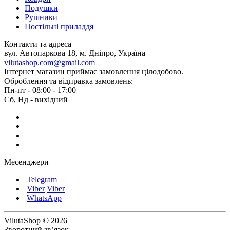
Подушки
Рушники
Постільні приладдя
Контакти та адреса
вул. Автопаркова 18, м. Дніпро, Україна
vilutashop.com@gmail.com
Інтернет магазин приймає замовлення цілодобово.
Оброблення та відправка замовлень:
Пн-пт - 08:00 - 17:00
Сб, Нд - вихідний
Месенджери
Telegram
Viber
Viber
WhatsApp
VilutaShop © 2026
Зворотний зв’язок