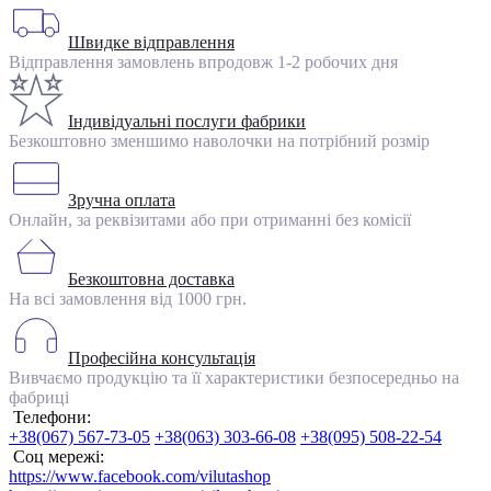
Швидке відправлення
Відправлення замовлень впродовж 1-2 робочих дня
Індивідуальні послуги фабрики
Безкоштовно зменшимо наволочки на потрібний розмір
Зручна оплата
Онлайн, за реквізитами або при отриманні без комісії
Безкоштовна доставка
На всі замовлення від 1000 грн.
Професійна консультація
Вивчаємо продукцію та її характеристики безпосередньо на
фабриці
Телефони:
+38(067) 567-73-05
+38(063) 303-66-08
+38(095) 508-22-54
Соц мережі:
https://www.facebook.com/vilutashop