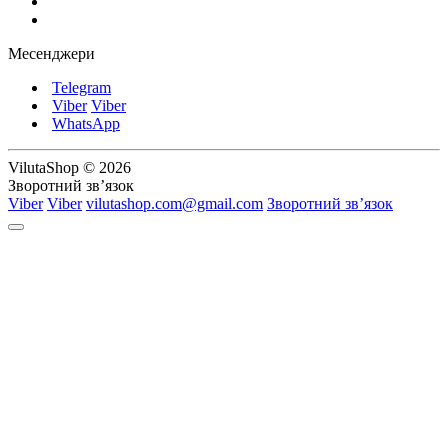
Месенджери
Telegram
Viber
Viber
WhatsApp
VilutaShop © 2026
Зворотний зв’язок
Viber
Viber
vilutashop.com@gmail.com
Зворотний зв’язок