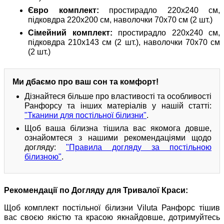
Євро комплект:
простирадло 220х240 см,
підковдра 220х200 см, наволочки 70х70 см (2 шт.)
Сімейний комплект:
простирадло 220х240 см,
підковдра 210х143 см (2 шт.), наволочки 70х70 см
(2 шт.)
Ми дбаємо про ваш сон та комфорт!
Дізнайтеся більше про властивості та особливості
Ранфорсу та інших матеріалів у нашій статті:
"Тканини для постільної білизни"
.
Щоб ваша білизна тішила вас якомога довше,
ознайомтеся з нашими рекомендаціями щодо
догляду:
"Правила догляду за постільною
білизною"
.
Рекомендації по Догляду для Тривалої Краси:
Щоб комплект постільної білизни Viluta Ранфорс тішив
вас своєю якістю та красою якнайдовше, дотримуйтесь