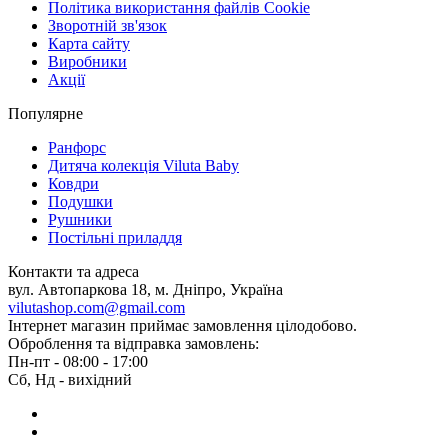
Політика використання файлів Cookie
Зворотній зв'язок
Карта сайту
Виробники
Акції
Популярне
Ранфорс
Дитяча колекція Viluta Baby
Ковдри
Подушки
Рушники
Постільні приладдя
Контакти та адреса
вул. Автопаркова 18, м. Дніпро, Україна
vilutashop.com@gmail.com
Інтернет магазин приймає замовлення цілодобово.
Оброблення та відправка замовлень:
Пн-пт - 08:00 - 17:00
Сб, Нд - вихідний