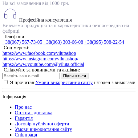
На всі замовлення від 1000 грн.
Професійна консультація
Вивчаємо продукцію та її характеристики безпосередньо на
фабриці
Телефони:
+38(067) 567-73-05
+38(063) 303-66-08
+38(095) 508-22-54
Соц мережі:
https://www.facebook.com/vilutashop
https://www.instagram.com/vilutashop/
https://www.youtube.com/@viluta.official
Слідкуйте за новинками та акціями:
Підпишіться
Я прочитав
Умови використання сайту
і згоден з вимогами
Інформація
Про нас
Оплата і доставка
Гарантія
Договір публічної оферти
Умови використання сайту
Співпраця