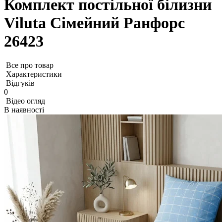
Комплект постільної білизни
Viluta Сімейний Ранфорс
26423
Все про товар
Характеристики
Відгуків
0
Відео огляд
В наявності