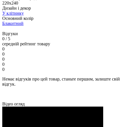
220х240
Дизайн і декор
У клітинку
Основний колір
Блакитний
Відгуки
0
/ 5
середній рейтинг товару
0
0
0
0
0
Немає відгуків про цей товар, станьте першим, залиште свій
відгук.
Відео огляд