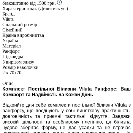
безкоштовно від 1500 грн.
Характеристики:
(Дивитись усі)
Бренд
Viluta
Спальний розмір
Сімейний
Країна виробництва
Україна
Матеріал
Ранфорс
Підковдра
З вирізом знизу
Розмір наволочки
2 х 70х70
Опис
Комплект Постільної Білизни Viluta Ранфорс: Ваш
Комфорт та Надійність на Кожен День
Відкрийте для себе комплекти постільної білизни Viluta з
ранфорсу, що поєднують у собі виняткову практичність,
довговічність та приємні тактильні відчуття. Завдяки
високій щільності та особливому плетінню, ця білизна
чудово зберігає форму, не дає усадки та не втрачає