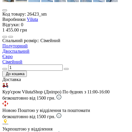
Код товару:
26423_sm
Виробники
Viluta
Відгуки:
0
1 455.00 грн
Спальний розмір:: Сімейний
Полуторний
Двоспальний
Євро
Сімейний
До кошика
Доставка
Кур'єром VilutaShop (Дніпро)
По буднях з 11:00-16:00
безкоштовно від 1500 грн.
Новою Поштою у відділення та поштомати
безкоштовно від 1500 грн.
Укрпоштою у відділення