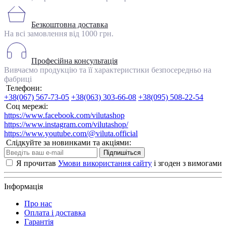
Безкоштовна доставка
На всі замовлення від 1000 грн.
Професійна консультація
Вивчаємо продукцію та її характеристики безпосередньо на
фабриці
Телефони:
+38(067) 567-73-05
+38(063) 303-66-08
+38(095) 508-22-54
Соц мережі:
https://www.facebook.com/vilutashop
https://www.instagram.com/vilutashop/
https://www.youtube.com/@viluta.official
Слідкуйте за новинками та акціями:
Підпишіться
Я прочитав
Умови використання сайту
і згоден з вимогами
Інформація
Про нас
Оплата і доставка
Гарантія