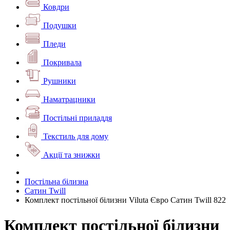
Ковдри
Подушки
Пледи
Покривала
Рушники
Наматрацники
Постільні приладдя
Текстиль для дому
Акції та знижки
Постільна білизна
Сатин Twill
Комплект постільної білизни Viluta Євро Сатин Twill 822
Комплект постільної білизни