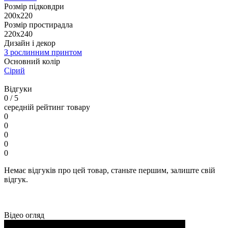
Розмір підковдри
200х220
Розмір простирадла
220х240
Дизайн і декор
З рослинним принтом
Основний колір
Сірий
Відгуки
0
/ 5
середній рейтинг товару
0
0
0
0
0
Немає відгуків про цей товар, станьте першим, залиште свій
відгук.
Відео огляд