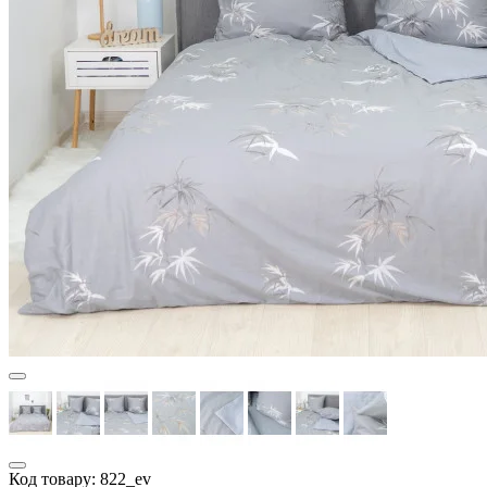
Код товару:
822_ev