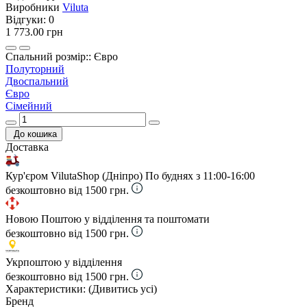
Виробники
Viluta
Відгуки:
0
1 773.00 грн
Спальний розмір:: Євро
Полуторний
Двоспальний
Євро
Сімейний
До кошика
Доставка
Кур'єром VilutaShop (Дніпро)
По буднях з 11:00-16:00
безкоштовно від 1500 грн.
Новою Поштою у відділення та поштомати
безкоштовно від 1500 грн.
Укрпоштою у відділення
безкоштовно від 1500 грн.
Характеристики:
(Дивитись усі)
Бренд