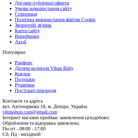
Договір публічної оферти
Умови використання сайту
Співпраця
Політика використання файлів Cookie
Зворотній зв'язок
Карта сайту
Виробники
Акції
Популярне
Ранфорс
Дитяча колекція Viluta Baby
Ковдри
Подушки
Рушники
Постільні приладдя
Контакти та адреса
вул. Автопаркова 18, м. Дніпро, Україна
vilutashop.com@gmail.com
Інтернет магазин приймає замовлення цілодобово.
Оброблення та відправка замовлень:
Пн-пт - 08:00 - 17:00
Сб, Нд - вихідний