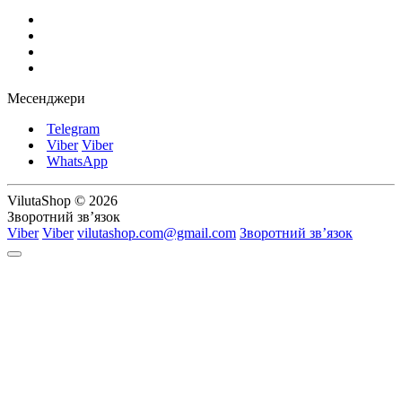
Месенджери
Telegram
Viber
Viber
WhatsApp
VilutaShop © 2026
Зворотний зв’язок
Viber
Viber
vilutashop.com@gmail.com
Зворотний зв’язок