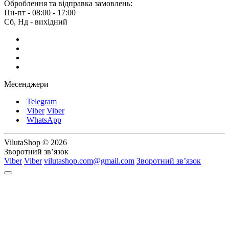
Оброблення та відправка замовлень:
Пн-пт - 08:00 - 17:00
Сб, Нд - вихідний
Месенджери
Telegram
Viber
Viber
WhatsApp
VilutaShop © 2026
Зворотний зв’язок
Viber
Viber
vilutashop.com@gmail.com
Зворотний зв’язок