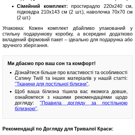
Сімейний комплект:
простирадло 220х240 см,
підковдра 210х143 см (2 шт.), наволочка 70х70 см
(2 шт.)
Упаковка: Кожен комплект дбайливо упакований у
стильну подарункову коробку, а всередині додатково
вкладений фірмовий пакет – ідеально для подарунка або
зручного зберігання.
Ми дбаємо про ваш сон та комфорт!
Дізнайтеся більше про властивості та особливості
Сатину Twill та інших матеріалів у нашій статті:
"Тканини для постільної білизни"
.
Щоб ваша білизна тішила вас якомога довше,
ознайомтеся з нашими рекомендаціями щодо
догляду:
"Правила догляду за постільною
білизною"
.
Рекомендації по Догляду для Тривалої Краси: