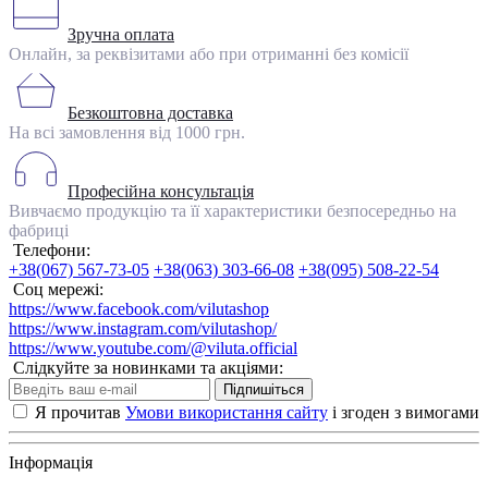
Зручна оплата
Онлайн, за реквізитами або при отриманні без комісії
Безкоштовна доставка
На всі замовлення від 1000 грн.
Професійна консультація
Вивчаємо продукцію та її характеристики безпосередньо на
фабриці
Телефони:
+38(067) 567-73-05
+38(063) 303-66-08
+38(095) 508-22-54
Соц мережі:
https://www.facebook.com/vilutashop
https://www.instagram.com/vilutashop/
https://www.youtube.com/@viluta.official
Слідкуйте за новинками та акціями:
Підпишіться
Я прочитав
Умови використання сайту
і згоден з вимогами
Інформація