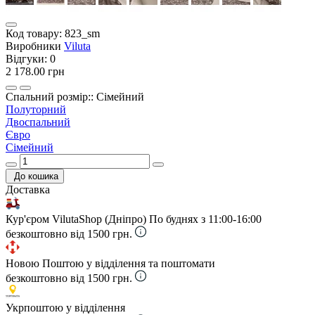
Код товару:
823_sm
Виробники
Viluta
Відгуки:
0
2 178.00 грн
Спальний розмір:: Сімейний
Полуторний
Двоспальний
Євро
Сімейний
До кошика
Доставка
Кур'єром VilutaShop (Дніпро)
По буднях з 11:00-16:00
безкоштовно від 1500 грн.
Новою Поштою у відділення та поштомати
безкоштовно від 1500 грн.
Укрпоштою у відділення