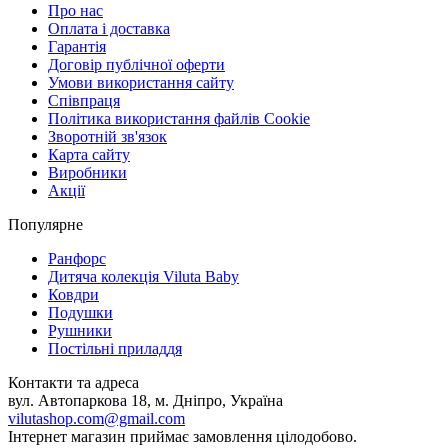
Про нас
Оплата і доставка
Гарантія
Договір публічної оферти
Умови використання сайту
Співпраця
Політика використання файлів Cookie
Зворотній зв'язок
Карта сайту
Виробники
Акції
Популярне
Ранфорс
Дитяча колекція Viluta Baby
Ковдри
Подушки
Рушники
Постільні приладдя
Контакти та адреса
вул. Автопаркова 18, м. Дніпро, Україна
vilutashop.com@gmail.com
Інтернет магазин приймає замовлення цілодобово.