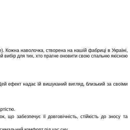
). Кожна наволочка, створена на нашій фабриці в Україні,
ий вибір для тих, хто прагне оновити свою спальню якісною
 Цей ефект надає їй вишуканий вигляд, близький за своїми
ртістю.
 що забезпечує її довговічність, стійкість до зносу та
симальний комфорт під час сну.