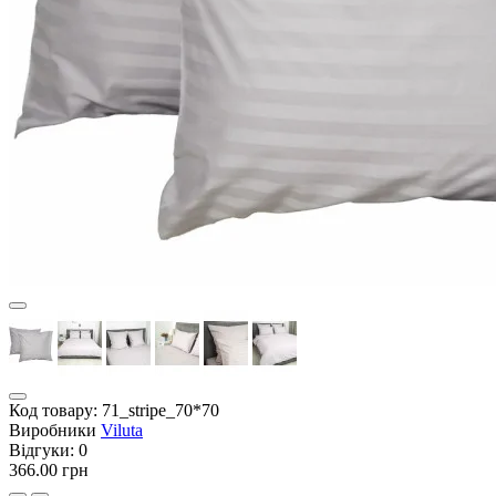
Код товару:
71_stripe_70*70
Виробники
Viluta
Відгуки:
0
366.00 грн