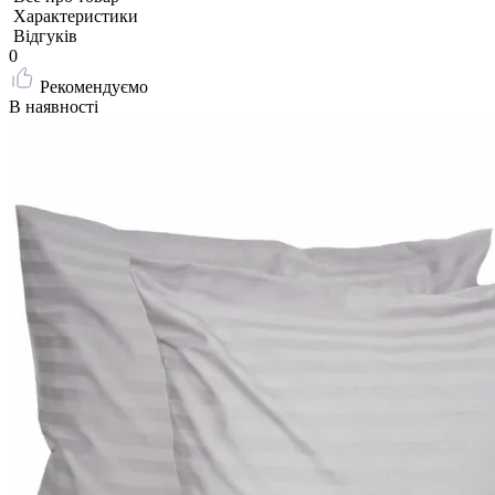
Характеристики
Відгуків
0
Рекомендуємо
В наявності