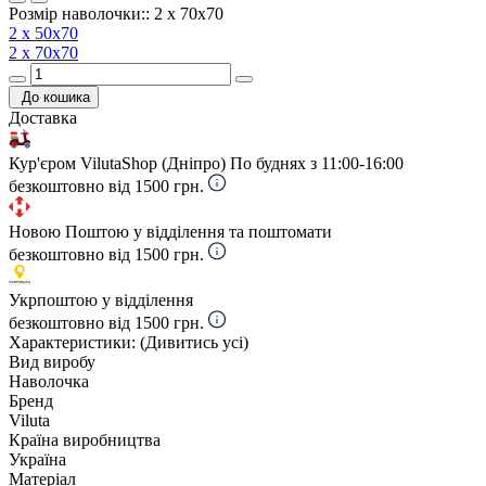
Розмір наволочки:: 2 х 70х70
2 х 50х70
2 х 70х70
До кошика
Доставка
Кур'єром VilutaShop (Дніпро)
По буднях з 11:00-16:00
безкоштовно від 1500 грн.
Новою Поштою у відділення та поштомати
безкоштовно від 1500 грн.
Укрпоштою у відділення
безкоштовно від 1500 грн.
Характеристики:
(Дивитись усі)
Вид виробу
Наволочка
Бренд
Viluta
Країна виробництва
Україна
Матеріал