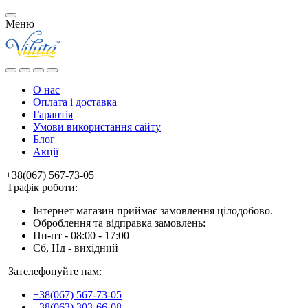
Меню
О нас
Оплата і доставка
Гарантія
Умови використання сайту
Блог
Акції
+38(067) 567-73-05
Графік роботи:
Інтернет магазин приймає замовлення цілодобово.
Оброблення та відправка замовлень:
Пн-пт - 08:00 - 17:00
Сб, Нд - вихідний
Зателефонуйте нам:
+38(067) 567-73-05
+38(063) 303-66-08