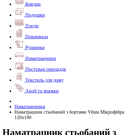
Ковдри
Подушки
Пледи
Покривала
Рушники
Наматрацники
Постільні приладдя
Текстиль для дому
Акції та знижки
Наматрацники
Наматрацник стьобаний з бортами Viluta Мікрофібра
120х190
Наматрацник стьобаний з