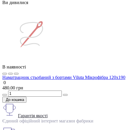
Ви дивилися
В наявності
Наматрацник стьобаний з бортами Viluta Мікрофібра 120х190
0
480.00 грн
До кошика
Гарантія якості
Єдиний офіційний інтернет магазин фабрики