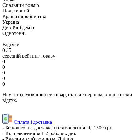
Спальний розмір
Полуторний
Країна виробництва
Україна
Дизайн і декор
Однотонні
Відгуки
0
/ 5
середній рейтинг товару
0
0
0
0
0
Немає відгуків про цей товар, станьте першим, залиште свій
відгук.
Оплата і доставка
- Безкоштовна доставка на замовлення від 1500 грн.
- Відправлення за 1-2 робочих дні.
- Власним кур'єром по м. Дніпро