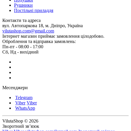
Рушники
Постільні приладдя
Контакти та адреса
вул. Автопаркова 18, м. Дніпро, Україна
vilutashop.com@gmail.com
Інтернет магазин приймає замовлення цілодобово.
Оброблення та відправка замовлень:
Пн-пт - 08:00 - 17:00
Сб, Нд - вихідний
Месенджери
Telegram
Viber
Viber
WhatsApp
VilutaShop © 2026
Зворотний зв’язок