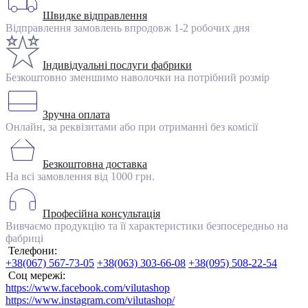
Швидке відправлення
Відправлення замовлень впродовж 1-2 робочих дня
Індивідуальні послуги фабрики
Безкоштовно зменшимо наволочки на потрібний розмір
Зручна оплата
Онлайн, за реквізитами або при отриманні без комісії
Безкоштовна доставка
На всі замовлення від 1000 грн.
Професійна консультація
Вивчаємо продукцію та її характеристики безпосередньо на
фабриці
Телефони:
+38(067) 567-73-05
+38(063) 303-66-08
+38(095) 508-22-54
Соц мережі:
https://www.facebook.com/vilutashop
https://www.instagram.com/vilutashop/