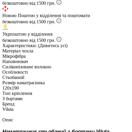
безкоштовно від 1500 грн.
Новою Поштою у відділення та поштомати
безкоштовно від 1500 грн.
Укрпоштою у відділення
безкоштовно від 1500 грн.
Характеристики:
(Дивитись усі)
Матеріал чохла
Мікрофібра
Наповнювач
Силіконізоване волокно
Особливості
Стьобаний
Розмір наматрасника
120х190
Тип кріплення
З бортами
Бренд
Viluta
Опис
Наматрацник стьобаний з бортами Viluta