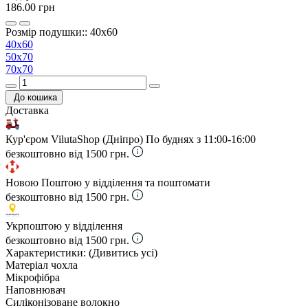
186.00 грн
Розмір подушки:: 40х60
40х60
50х70
70х70
До кошика
Доставка
Кур'єром VilutaShop (Дніпро)
По буднях з 11:00-16:00
безкоштовно від 1500 грн.
Новою Поштою у відділення та поштомати
безкоштовно від 1500 грн.
Укрпоштою у відділення
безкоштовно від 1500 грн.
Характеристики:
(Дивитись усі)
Матеріал чохла
Мікрофібра
Наповнювач
Силіконізоване волокно