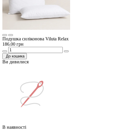
Подушка силіконова Viluta Relax
186.00 грн
До кошика
Ви дивилися
В наявності