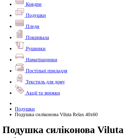
Ковдри
Подушки
Пледи
Покривала
Рушники
Наматрацники
Постільні приладдя
Текстиль для дому
Акції та знижки
Подушки
Подушка силіконова Viluta Relax 40х60
Подушка силіконова Viluta