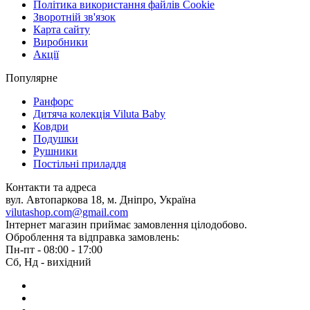
Політика використання файлів Cookie
Зворотній зв'язок
Карта сайту
Виробники
Акції
Популярне
Ранфорс
Дитяча колекція Viluta Baby
Ковдри
Подушки
Рушники
Постільні приладдя
Контакти та адреса
вул. Автопаркова 18, м. Дніпро, Україна
vilutashop.com@gmail.com
Інтернет магазин приймає замовлення цілодобово.
Оброблення та відправка замовлень:
Пн-пт - 08:00 - 17:00
Сб, Нд - вихідний