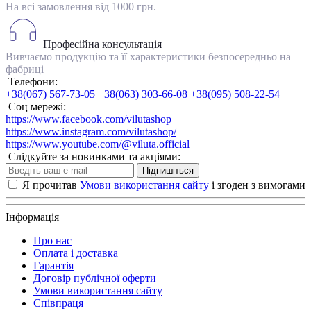
На всі замовлення від 1000 грн.
Професійна консультація
Вивчаємо продукцію та її характеристики безпосередньо на
фабриці
Телефони:
+38(067) 567-73-05
+38(063) 303-66-08
+38(095) 508-22-54
Соц мережі:
https://www.facebook.com/vilutashop
https://www.instagram.com/vilutashop/
https://www.youtube.com/@viluta.official
Слідкуйте за новинками та акціями:
Підпишіться
Я прочитав
Умови використання сайту
і згоден з вимогами
Інформація
Про нас
Оплата і доставка
Гарантія
Договір публічної оферти
Умови використання сайту
Співпраця