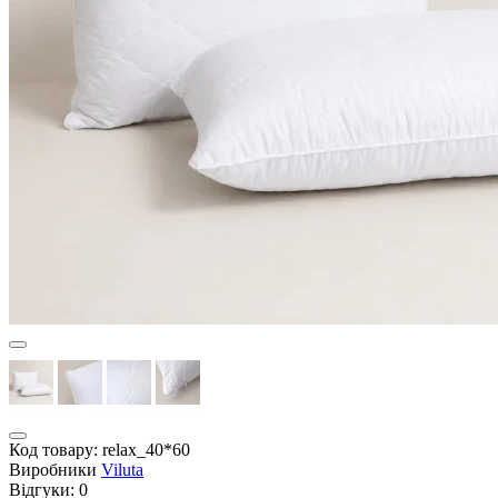
Код товару:
relax_40*60
Виробники
Viluta
Відгуки:
0