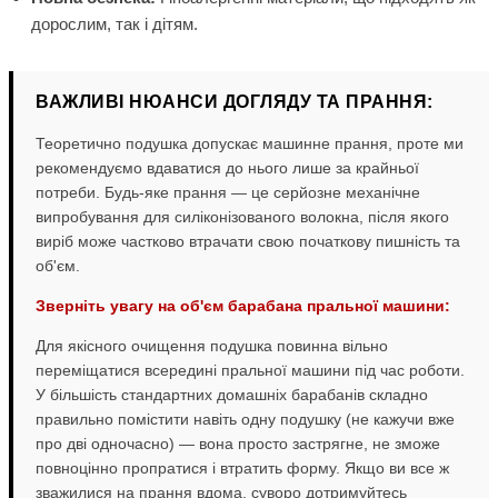
дорослим, так і дітям.
ВАЖЛИВІ НЮАНСИ ДОГЛЯДУ ТА ПРАННЯ:
Теоретично подушка допускає машинне прання, проте ми
рекомендуємо вдаватися до нього лише за крайньої
потреби. Будь-яке прання — це серйозне механічне
випробування для силіконізованого волокна, після якого
виріб може частково втрачати свою початкову пишність та
об'єм.
Зверніть увагу на об'єм барабана пральної машини:
Для якісного очищення подушка повинна вільно
переміщатися всередині пральної машини під час роботи.
У більшість стандартних домашніх барабанів складно
правильно помістити навіть одну подушку (не кажучи вже
про дві одночасно) — вона просто застрягне, не зможе
повноцінно пропратися і втратить форму. Якщо ви все ж
зважилися на прання вдома, суворо дотримуйтесь