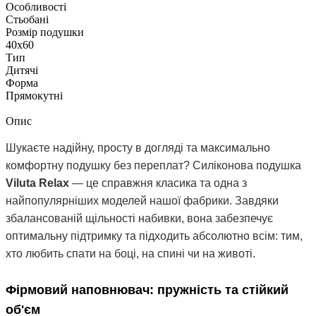
Особливості
Стьобані
Розмір подушки
40х60
Тип
Дитячі
Форма
Прямокутні
Опис
Шукаєте надійну, просту в догляді та максимально
комфортну подушку без переплат? Силіконова подушка
Viluta Relax
— це справжня класика та одна з
найпопулярніших моделей нашої фабрики. Завдяки
збалансованій щільності набивки, вона забезпечує
оптимальну підтримку та підходить абсолютно всім: тим,
хто любить спати на боці, на спині чи на животі.
Фірмовий наповнювач: пружність та стійкий
об'єм