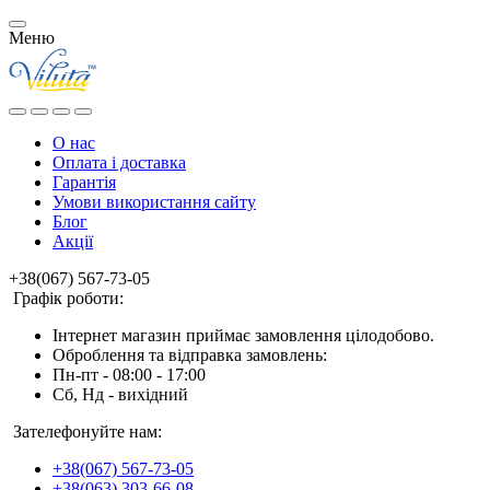
Меню
О нас
Оплата і доставка
Гарантія
Умови використання сайту
Блог
Акції
+38(067) 567-73-05
Графік роботи:
Інтернет магазин приймає замовлення цілодобово.
Оброблення та відправка замовлень:
Пн-пт - 08:00 - 17:00
Сб, Нд - вихідний
Зателефонуйте нам:
+38(067) 567-73-05
+38(063) 303-66-08