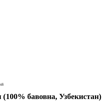
ий
 (100% бавовна, Узбекистан)