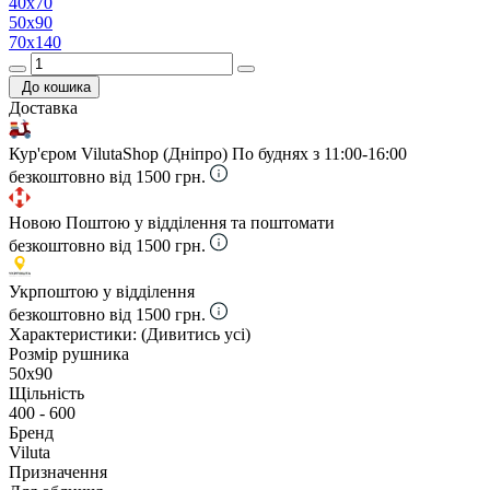
40х70
50х90
70х140
До кошика
Доставка
Кур'єром VilutaShop (Дніпро)
По буднях з 11:00-16:00
безкоштовно від 1500 грн.
Новою Поштою у відділення та поштомати
безкоштовно від 1500 грн.
Укрпоштою у відділення
безкоштовно від 1500 грн.
Характеристики:
(Дивитись усі)
Розмір рушника
50х90
Щільність
400 - 600
Бренд
Viluta
Призначення