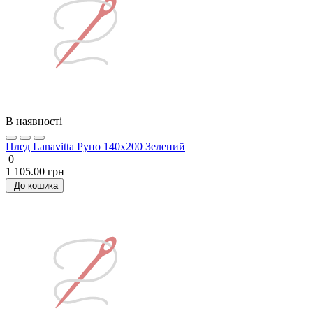
В наявності
Плед Lanavitta Руно 140х200 Зелений
0
1 105.00 грн
До кошика