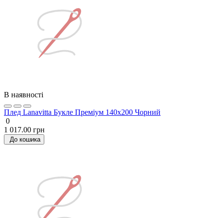
В наявності
Плед Lanavitta Букле Преміум 140х200 Чорний
0
1 017.00 грн
До кошика