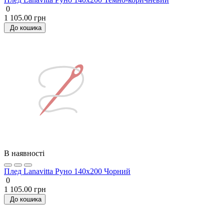
0
1 105.00 грн
До кошика
В наявності
Плед Lanavitta Руно 140х200 Чорний
0
1 105.00 грн
До кошика