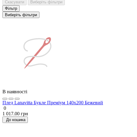
Скасувати
Виберіть фільтри
Фільтр
Виберіть фільтри
В наявності
Плед Lanavitta Букле Преміум 140х200 Бежевий
0
1 017.00 грн
До кошика