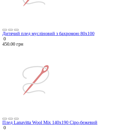
Дитячий плед мусліновий з бахромою 80х100
0
450.00 грн
Плед Lanavitta Wool Mix 140х190 Сіро-бежевий
0