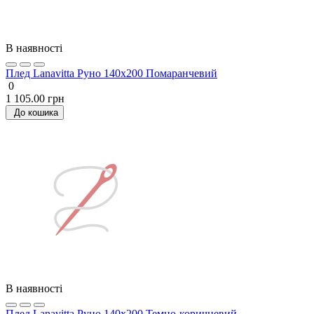
В наявності
Плед Lanavitta Руно 140х200 Помаранчевий
0
1 105.00 грн
До кошика
В наявності
Плед Lanavitta Руно 140х200 Темно-коричневий