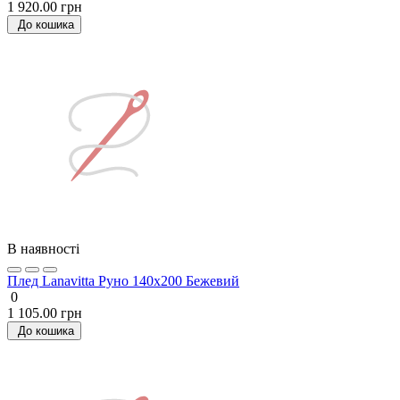
1 920.00 грн
До кошика
В наявності
Плед Lanavitta Руно 140х200 Бежевий
0
1 105.00 грн
До кошика