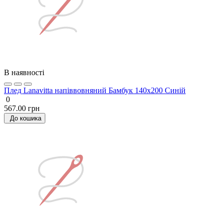
В наявності
Плед Lanavitta напіввовняний Бамбук 140х200 Синій
0
567.00 грн
До кошика