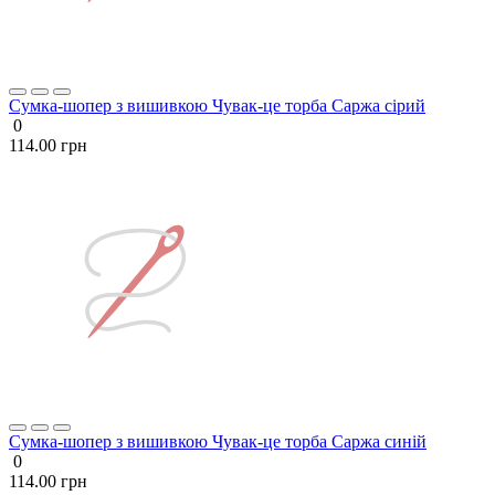
Сумка-шопер з вишивкою Чувак-це торба Саржа сірий
0
114.00 грн
Сумка-шопер з вишивкою Чувак-це торба Саржа синій
0
114.00 грн