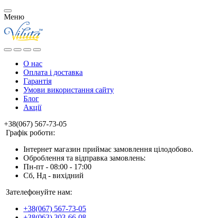
Меню
О нас
Оплата і доставка
Гарантія
Умови використання сайту
Блог
Акції
+38(067) 567-73-05
Графік роботи:
Інтернет магазин приймає замовлення цілодобово.
Оброблення та відправка замовлень:
Пн-пт - 08:00 - 17:00
Сб, Нд - вихідний
Зателефонуйте нам:
+38(067) 567-73-05
+38(063) 303-66-08