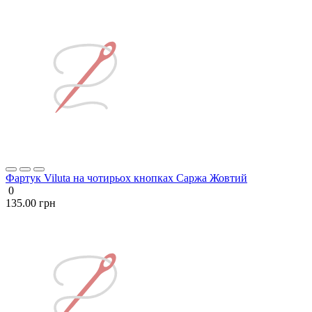
Фартук Viluta на чотирьох кнопках Саржа Жовтий
0
135.00 грн