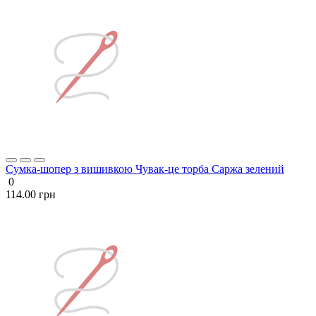
Сумка-шопер з вишивкою Чувак-це торба Саржа зелений
0
114.00 грн