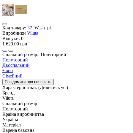
Код товару:
37_Wash_pl
Виробники
Viluta
Відгуки:
0
1 629.00 грн
Спальний розмір:: Полуторний
Полуторний
Двоспальний
Євро
Сімейний
Повідомити про наявність
Характеристики:
(Дивитись усі)
Бренд
Viluta
Спальний розмір
Полуторний
Країна виробництва
Україна
Матеріал
Варена бавовна