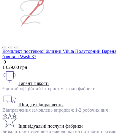
Комплект постільної білизни Viluta Полуторний Варена
бавовна Wash 37
0
1 629.00 грн
Гарантія якості
Єдиний офіційний інтернет магазин фабрики
Швидке відправлення
Відправлення замовлень впродовж 1-2 робочих дня
Індивідуальні послуги фабрики
Безкоштовно зменшимо наволочки на потрібний розмір