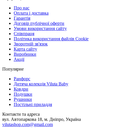
Про нас
Оплата і доставка
Гарантія
Договір публічної оферти
Умови використання сайту
Співпраця
Політика використання файлів Cookie
Зворотній зв'язок
Карта сайту
Виробники
Акції
Популярне
Ранфорс
Дитяча колекція Viluta Baby
Ковдри
Подушки
Рушники
Постільні приладдя
Контакти та адреса
вул. Автопаркова 18, м. Дніпро, Україна
vilutashop.com@gmail.com