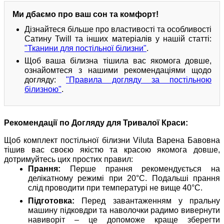
Ми дбаємо про ваш сон та комфорт!
Дізнайтеся більше про властивості та особливості
Сатину Twill та інших матеріалів у нашій статті:
"Тканини для постільної білизни"
.
Щоб ваша білизна тішила вас якомога довше,
ознайомтеся з нашими рекомендаціями щодо
догляду:
"Правила догляду за постільною
білизною"
.
Рекомендації по Догляду для Тривалої Краси:
Щоб комплект постільної білизни Viluta Варена Бавовна
тішив вас своєю якістю та красою якомога довше,
дотримуйтесь цих простих правил:
Прання:
Перше прання рекомендується на
делікатному режимі при 20°C. Подальші прання
слід проводити при температурі не вище 40°C.
Підготовка:
Перед завантаженням у пральну
машину підковдри та наволочки радимо вивернути
навиворіт – це допоможе краще зберегти