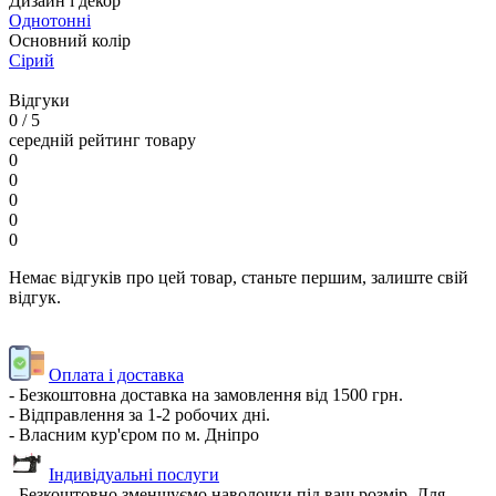
Дизайн і декор
Однотонні
Основний колір
Сірий
Відгуки
0
/ 5
середній рейтинг товару
0
0
0
0
0
Немає відгуків про цей товар, станьте першим, залиште свій
відгук.
Оплата і доставка
- Безкоштовна доставка на замовлення від 1500 грн.
- Відправлення за 1-2 робочих дні.
- Власним кур'єром по м. Дніпро
Індивідуальні послуги
- Безкоштовно зменшуємо наволочки під ваш розмір. Для