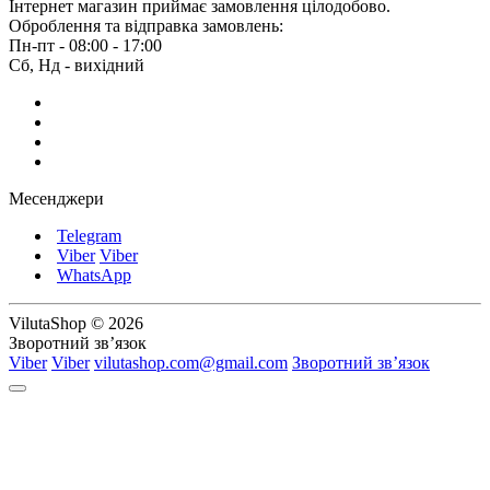
Інтернет магазин приймає замовлення цілодобово.
Оброблення та відправка замовлень:
Пн-пт - 08:00 - 17:00
Сб, Нд - вихідний
Месенджери
Telegram
Viber
Viber
WhatsApp
VilutaShop © 2026
Зворотний зв’язок
Viber
Viber
vilutashop.com@gmail.com
Зворотний зв’язок