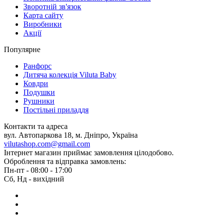
Зворотній зв'язок
Карта сайту
Виробники
Акції
Популярне
Ранфорс
Дитяча колекція Viluta Baby
Ковдри
Подушки
Рушники
Постільні приладдя
Контакти та адреса
вул. Автопаркова 18, м. Дніпро, Україна
vilutashop.com@gmail.com
Інтернет магазин приймає замовлення цілодобово.
Оброблення та відправка замовлень:
Пн-пт - 08:00 - 17:00
Сб, Нд - вихідний