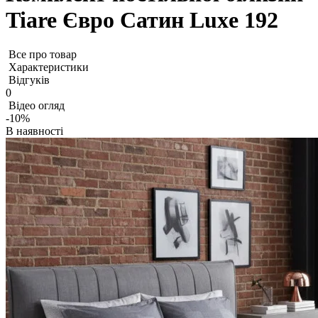
Tiare Євро Сатин Luxe 192
Все про товар
Характеристики
Відгуків
0
Відео огляд
-10%
В наявності