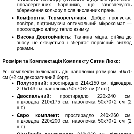
гіпоалергенних барвників, що забезпечують
збереження кольору після численних прань.
Комфортна Терморегуляція:
Добре пропускає
повітря, підтримуючи оптимальний мікроклімат —
прохолодно влітку, тепло взимку.
Висока Довговічність:
Тканина міцна, стійка до
зносу, не скочується і зберігає первісний вигляд
роками.
Розміри та Комплектація Комплекту Сатин Люкс:
Усі комплекти включають дві наволочки розміром 50x70
см (+2 см декоративний борт).
Полуторний:
простирадло 214x150 см, підковдра
210x143 см, наволочка 50x70+2 см (2 шт.)
Двоспальний:
простирадло 220x240 см,
підковдра 210x175 см, наволочка 50x70+2 см (2
шт.)
Євро комплект:
простирадло 240x260 см,
підковдра 220x200 см, наволочка 50x70+2 см (2
шт.)