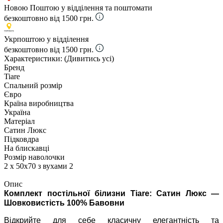
Новою Поштою у відділення та поштомати
безкоштовно від 1500 грн.
Укрпоштою у відділення
безкоштовно від 1500 грн.
Характеристики:
(Дивитись усі)
Бренд
Tiare
Спальний розмір
Євро
Країна виробництва
Україна
Матеріал
Сатин Люкс
Підковдра
На блискавці
Розмір наволочки
2 х 50х70 з вухами 2
Опис
Комплект постільної білизни Tiare: Сатин Люкс —
Шовковистість 100% Бавовни
Відкрийте для себе класичну елегантність та