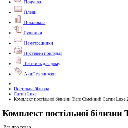
Подушки
Пледи
Покривала
Рушники
Наматрацники
Постільні приладдя
Текстиль для дому
Акції та знижки
Постільна білизна
Сатин Luxe
Комплект постільної білизни Tiare Сімейний Сатин Luxe 
Комплект постільної білизни 
Все про товар