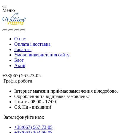
Меню
О нас
Оплата і доставка
Гарантія
Умови використання сайту
Блог
Акції
+38(067) 567-73-05
Графік роботи:
Інтернет магазин приймає замовлення цілодобово.
Оброблення та відправка замовлень:
Пн-пт - 08:00 - 17:00
Сб, Нд - вихідний
Зателефонуйте нам:
+38(067) 567-73-05
+38(063) 303-66-08