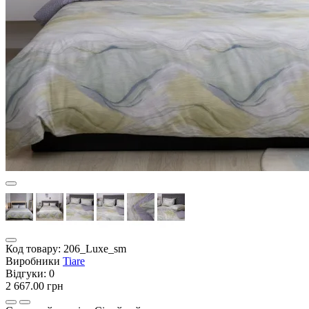
Код товару:
206_Luxe_sm
Виробники
Tiare
Відгуки:
0
2 667.00 грн