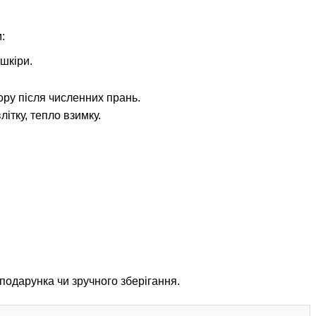
:
шкіри.
.
ру після численних прань.
ітку, тепло взимку.
подарунка чи зручного зберігання.