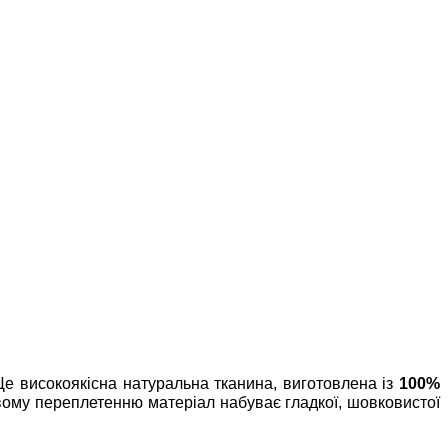
Це високоякісна натуральна тканина, виготовлена із
100%
вому переплетенню матеріал набуває гладкої, шовковистої