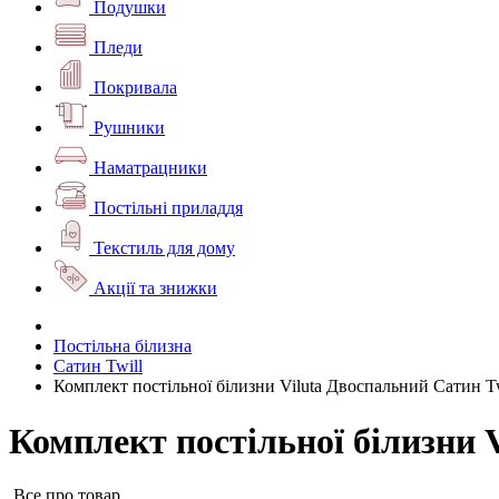
Подушки
Пледи
Покривала
Рушники
Наматрацники
Постільні приладдя
Текстиль для дому
Акції та знижки
Постільна білизна
Сатин Twill
Комплект постільної білизни Viluta Двоспальний Сатин Tw
Комплект постільної білизни 
Все про товар