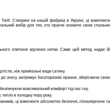
Twill. Створені на нашій фабриці в Україні, ці комплекти
деальний вибір для тих, хто прагне оновити свою спальню
льного плетіння крученої нитки. Саме цей метод надає їй
тістю, ніж преміальні види сатину.
 до зносу, витримує багаторазові прання, зберігаючи свою
забезпечуючи максимальний комфорт під час сну.
є тепло в холодну пору року.
вників, ці комплекти абсолютно безпечні, гіпоалергенні та