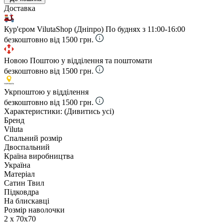
Доставка
Кур'єром VilutaShop (Дніпро)
По буднях з 11:00-16:00
безкоштовно від 1500 грн.
Новою Поштою у відділення та поштомати
безкоштовно від 1500 грн.
Укрпоштою у відділення
безкоштовно від 1500 грн.
Характеристики:
(Дивитись усі)
Бренд
Viluta
Спальний розмір
Двоспальний
Країна виробництва
Україна
Матеріал
Сатин Твил
Підковдра
На блискавці
Розмір наволочки
2 х 70х70