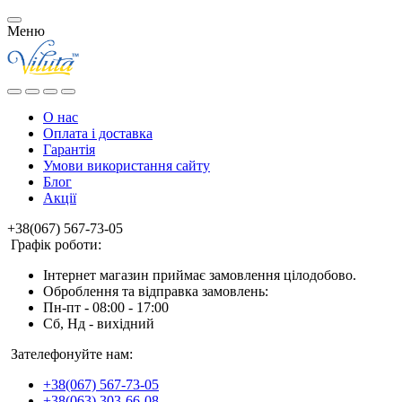
Меню
О нас
Оплата і доставка
Гарантія
Умови використання сайту
Блог
Акції
+38(067) 567-73-05
Графік роботи:
Інтернет магазин приймає замовлення цілодобово.
Оброблення та відправка замовлень:
Пн-пт - 08:00 - 17:00
Сб, Нд - вихідний
Зателефонуйте нам:
+38(067) 567-73-05
+38(063) 303-66-08