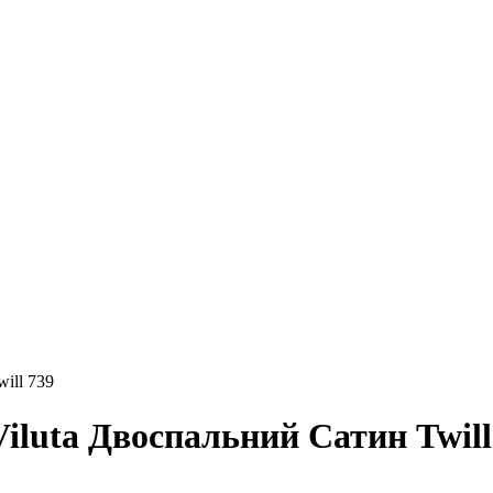
ill 739
Viluta Двоспальний Сатин Twill