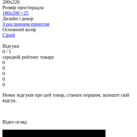
200х220
Розмір простирадла
180х200 +25
Дизайн і декор
З рослинним принтом
Основний колір
Сірий
Відгуки
0
/ 5
середній рейтинг товару
0
0
0
0
0
Немає відгуків про цей товар, станьте першим, залиште свій
відгук.
Відео огляд