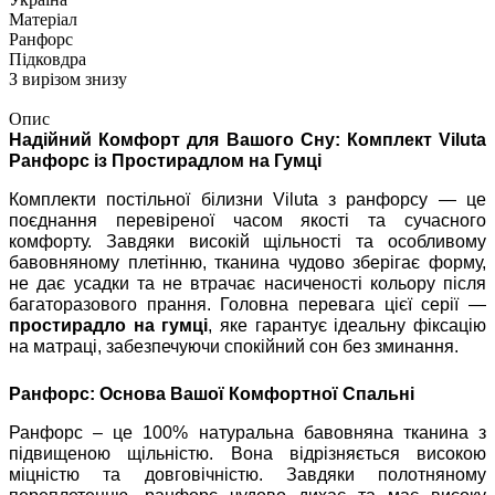
Матеріал
Ранфорс
Підковдра
З вирізом знизу
Опис
Надійний Комфорт для Вашого Сну: Комплект Viluta
Ранфорс із Простирадлом на Гумці
Комплекти постільної білизни Viluta з ранфорсу — це
поєднання перевіреної часом якості та сучасного
комфорту. Завдяки високій щільності та особливому
бавовняному плетінню, тканина чудово зберігає форму,
не дає усадки та не втрачає насиченості кольору після
багаторазового прання. Головна перевага цієї серії —
простирадло на гумці
, яке гарантує ідеальну фіксацію
на матраці, забезпечуючи спокійний сон без зминання.
Ранфорс: Основа Вашої Комфортної Спальні
Ранфорс – це 100% натуральна бавовняна тканина з
підвищеною щільністю. Вона відрізняється високою
міцністю та довговічністю. Завдяки полотняному