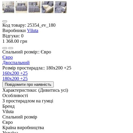
Код товару:
25354_ev_180
Виробники
Viluta
Відгуки:
0
1 368.00 грн
Спальний розмір:: Євро
Євро
Двоспальний
Розмір простирадла:: 180х200 +25
160х200 +25
180х200 +25
Повідомити про наявність
Характеристики:
(Дивитись усі)
Особливості
З простирадлом на гумці
Бренд
Viluta
Спальний розмір
Євро
Країна виробництва
Україна