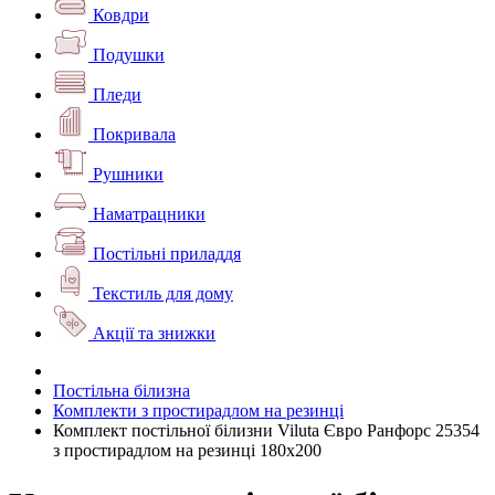
Ковдри
Подушки
Пледи
Покривала
Рушники
Наматрацники
Постільні приладдя
Текстиль для дому
Акції та знижки
Постільна білизна
Комплекти з простирадлом на резинці
Комплект постільної білизни Viluta Євро Ранфорс 25354
з простирадлом на резинці 180х200