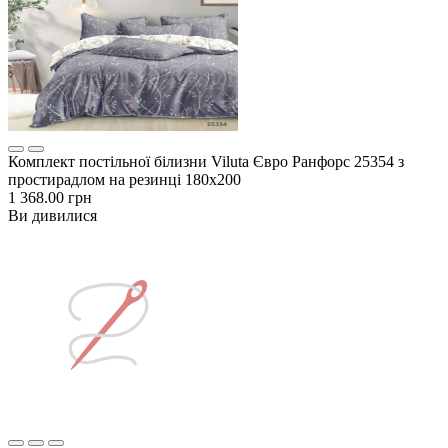
Комплект постільної білизни Viluta Євро Ранфорс 25354 з
простирадлом на резинці 180х200
1 368.00 грн
Ви дивилися