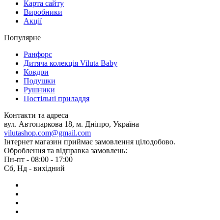
Карта сайту
Виробники
Акції
Популярне
Ранфорс
Дитяча колекція Viluta Baby
Ковдри
Подушки
Рушники
Постільні приладдя
Контакти та адреса
вул. Автопаркова 18, м. Дніпро, Україна
vilutashop.com@gmail.com
Інтернет магазин приймає замовлення цілодобово.
Оброблення та відправка замовлень:
Пн-пт - 08:00 - 17:00
Сб, Нд - вихідний