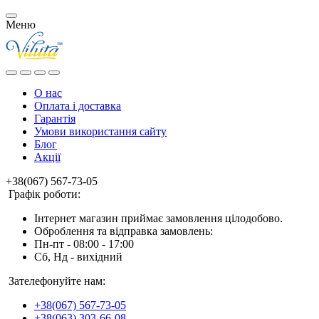
Меню
О нас
Оплата і доставка
Гарантія
Умови використання сайту
Блог
Акції
+38(067) 567-73-05
Графік роботи:
Інтернет магазин приймає замовлення цілодобово.
Оброблення та відправка замовлень:
Пн-пт - 08:00 - 17:00
Сб, Нд - вихідний
Зателефонуйте нам:
+38(067) 567-73-05
+38(063) 303-66-08