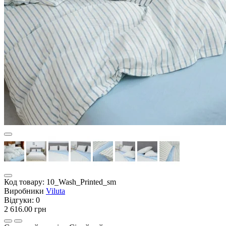
Код товару:
10_Wash_Printed_sm
Виробники
Viluta
Відгуки:
0
2 616.00 грн