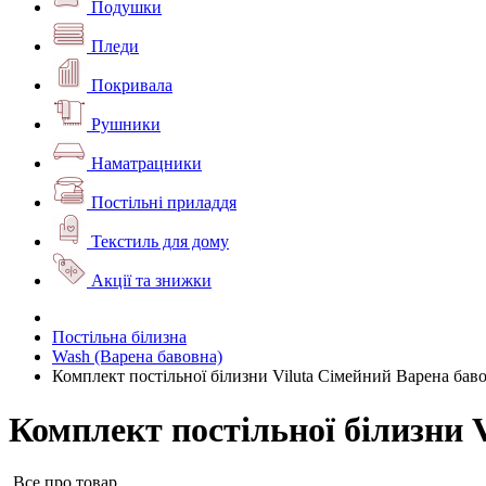
Подушки
Пледи
Покривала
Рушники
Наматрацники
Постільні приладдя
Текстиль для дому
Акції та знижки
Постільна білизна
Wash (Варена бавовна)
Комплект постільної білизни Viluta Сімейний Варена баво
Комплект постільної білизни 
Все про товар