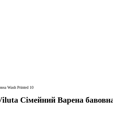
вна Wash Printed 10
Viluta Сімейний Варена бавовна