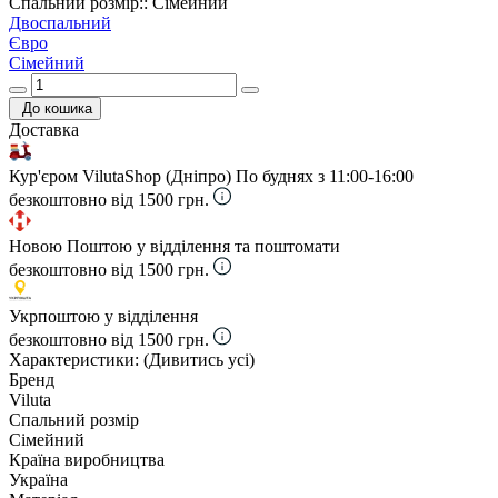
Спальний розмір:: Сімейний
Двоспальний
Євро
Сімейний
До кошика
Доставка
Кур'єром VilutaShop (Дніпро)
По буднях з 11:00-16:00
безкоштовно від 1500 грн.
Новою Поштою у відділення та поштомати
безкоштовно від 1500 грн.
Укрпоштою у відділення
безкоштовно від 1500 грн.
Характеристики:
(Дивитись усі)
Бренд
Viluta
Спальний розмір
Сімейний
Країна виробництва
Україна