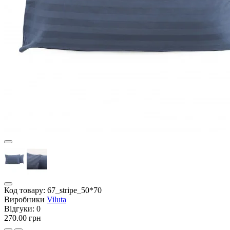
Код товару:
67_stripe_50*70
Виробники
Viluta
Відгуки:
0
270.00 грн