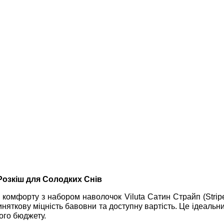
Розкіш для Солодких Снів
 комфорту з набором наволочок Viluta Сатин Страйп (Stripe
иняткову міцність бавовни та доступну вартість. Це ідеальн
ого бюджету.