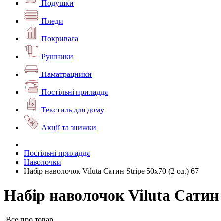
Подушки
Пледи
Покривала
Рушники
Наматрацники
Постільні приладдя
Текстиль для дому
Акції та знижки
Постільні приладдя
Наволочки
Набір наволочок Viluta Сатин Stripe 50х70 (2 од.) 67
Набір наволочок Viluta Сатин S
Все про товар