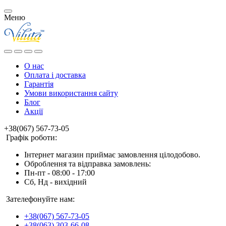
Меню
О нас
Оплата і доставка
Гарантія
Умови використання сайту
Блог
Акції
+38(067) 567-73-05
Графік роботи:
Інтернет магазин приймає замовлення цілодобово.
Оброблення та відправка замовлень:
Пн-пт - 08:00 - 17:00
Сб, Нд - вихідний
Зателефонуйте нам:
+38(067) 567-73-05
+38(063) 303-66-08