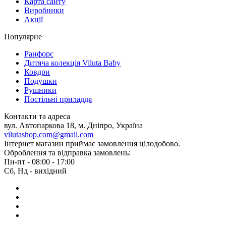
Карта сайту
Виробники
Акції
Популярне
Ранфорс
Дитяча колекція Viluta Baby
Ковдри
Подушки
Рушники
Постільні приладдя
Контакти та адреса
вул. Автопаркова 18, м. Дніпро, Україна
vilutashop.com@gmail.com
Інтернет магазин приймає замовлення цілодобово.
Оброблення та відправка замовлень:
Пн-пт - 08:00 - 17:00
Сб, Нд - вихідний