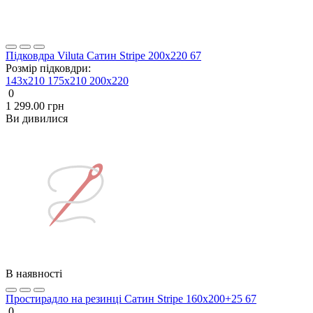
Підковдра Viluta Сатин Stripe 200х220 67
Розмір підковдри:
143x210
175x210
200х220
0
1 299.00 грн
Ви дивилися
В наявності
Простирадло на резинці Сатин Stripe 160х200+25 67
0