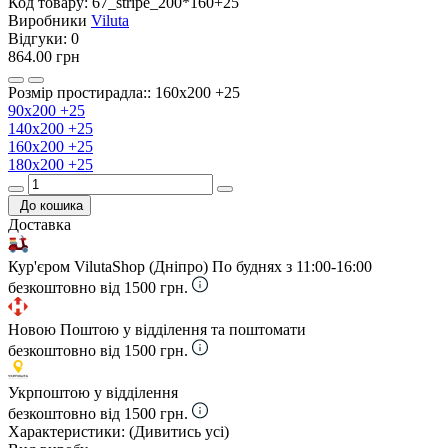
Код товару:
67_stripe_200*160+25
Виробники
Viluta
Відгуки:
0
864.00 грн
Розмір простирадла:: 160х200 +25
90х200 +25
140х200 +25
160х200 +25
180х200 +25
До кошика
Доставка
Кур'єром VilutaShop (Дніпро)
По буднях з 11:00-16:00
безкоштовно від 1500 грн.
Новою Поштою у відділення та поштомати
безкоштовно від 1500 грн.
Укрпоштою у відділення
безкоштовно від 1500 грн.
Характеристики:
(Дивитись усі)