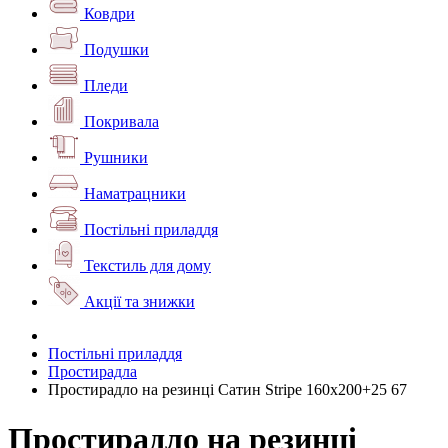
Ковдри
Подушки
Пледи
Покривала
Рушники
Наматрацники
Постільні приладдя
Текстиль для дому
Акції та знижки
Постільні приладдя
Простирадла
Простирадло на резинці Сатин Stripe 160х200+25 67
Простирадло на резинці