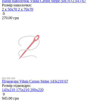
Набір наволочок Viluta Сатин Stripe 50х70 (2 од.) 67
Розмір наволочки:
2 х 50х70
2 х 70х70
0
270.00 грн
Підковдра Viluta Сатин Stripe 143х210 67
Розмір підковдри:
143x210
175x210
200х220
0
945.00 грн