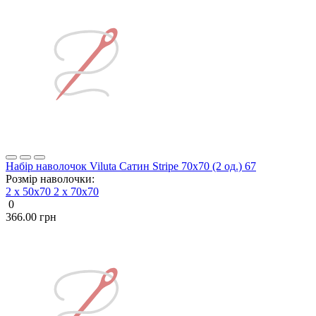
Набір наволочок Viluta Сатин Stripe 70х70 (2 од.) 67
Розмір наволочки:
2 х 50х70
2 х 70х70
0
366.00 грн