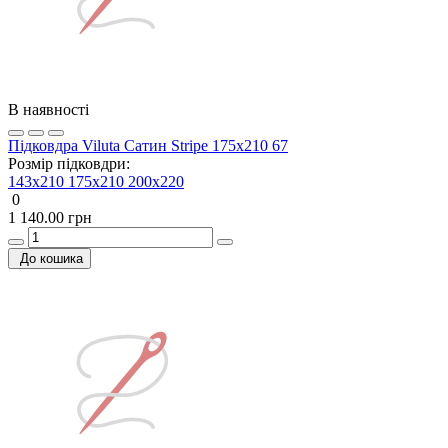
В наявності
Підковдра Viluta Сатин Stripe 175х210 67
Розмір підковдри:
143x210
175x210
200х220
0
1 140.00 грн
До кошика