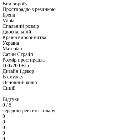
Вид виробу
Простирадло з резинкою
Бренд
Viluta
Спальний розмір
Двоспальний
Країна виробництва
Україна
Матеріал
Сатин Страйп
Розмір простирадла
160х200 +25
Дизайн і декор
В смужку
Основний колір
Синій
Відгуки
0
/ 5
середній рейтинг товару
0
0
0
0
0