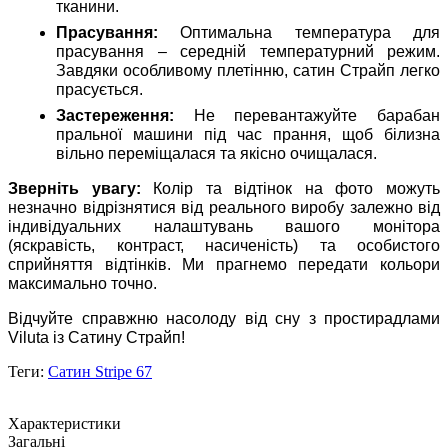
тканини.
Прасування:
Оптимальна температура для
прасування – середній температурний режим.
Завдяки особливому плетінню, сатин Страйп легко
прасується.
Застереження:
Не перевантажуйте барабан
пральної машини під час прання, щоб білизна
вільно переміщалася та якісно очищалася.
Зверніть увагу:
Колір та відтінок на фото можуть
незначно відрізнятися від реального виробу залежно від
індивідуальних налаштувань вашого монітора
(яскравість, контраст, насиченість) та особистого
сприйняття відтінків. Ми прагнемо передати кольори
максимально точно.
Відчуйте справжню насолоду від сну з простирадлами
Viluta із Сатину Страйп!
Теги:
Сатин Stripe 67
Характеристики
Загальні