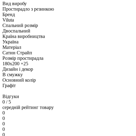
Вид виробу
Простирадло з резинкою
Бренд
Viluta
Спальний розмір
Двоспальний
Країна виробництва
Україна
Матеріал
Сатин Страйп
Розмір простирадла
180х200 +25
Дизайн і декор
В смужку
Основний колір
Графіт
Відгуки
0
/ 5
середній рейтинг товару
0
0
0
0
0