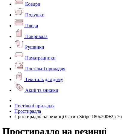
Ковдри
Подушки
Пледи
Покривала
Рушники
Наматрацники
Постільні приладдя
Текстиль для дому
Акції та знижки
Постільні приладдя
Простирадла
Простирадло на резинці Сатин Stripe 180х200+25 76
Простирадло на резинці