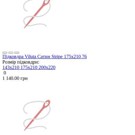
Підковдра Viluta Сатин Stripe 175х210 76
Розмір підковдри:
143x210
175x210
200х220
0
1 140.00 грн