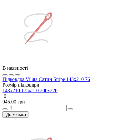
В наявності
Підковдра Viluta Сатин Stripe 143х210 76
Розмір підковдри:
143x210
175x210
200х220
0
945.00 грн
До кошика