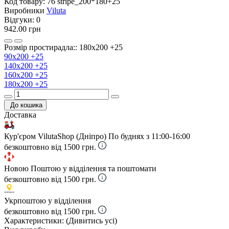
Код товару:
76 stripe_200*180+25
Виробники
Viluta
Відгуки:
0
942.00 грн
Розмір простирадла:: 180х200 +25
90х200 +25
140х200 +25
160х200 +25
180х200 +25
До кошика
Доставка
Кур'єром VilutaShop (Дніпро)
По буднях з 11:00-16:00
безкоштовно від 1500 грн.
Новою Поштою у відділення та поштомати
безкоштовно від 1500 грн.
Укрпоштою у відділення
безкоштовно від 1500 грн.
Характеристики:
(Дивитись усі)