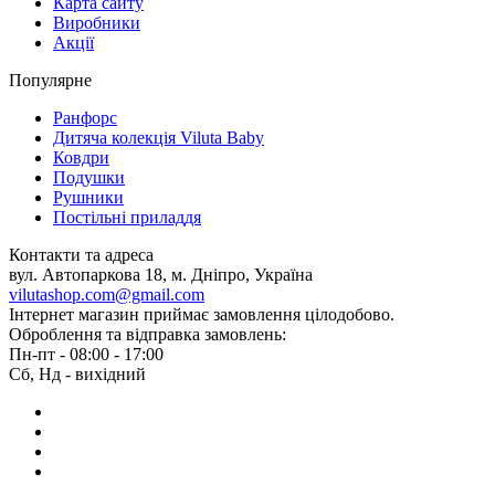
Карта сайту
Виробники
Акції
Популярне
Ранфорс
Дитяча колекція Viluta Baby
Ковдри
Подушки
Рушники
Постільні приладдя
Контакти та адреса
вул. Автопаркова 18, м. Дніпро, Україна
vilutashop.com@gmail.com
Інтернет магазин приймає замовлення цілодобово.
Оброблення та відправка замовлень:
Пн-пт - 08:00 - 17:00
Сб, Нд - вихідний