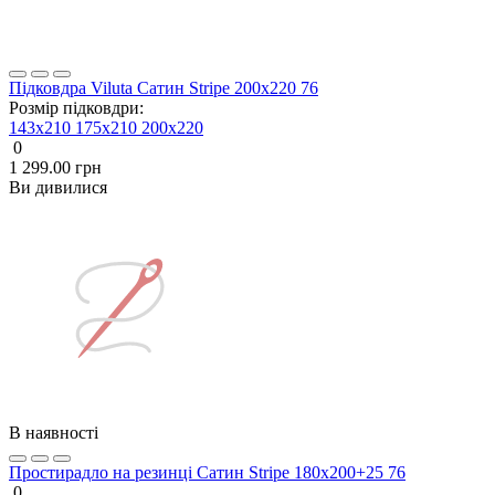
Підковдра Viluta Сатин Stripe 200х220 76
Розмір підковдри:
143x210
175x210
200х220
0
1 299.00 грн
Ви дивилися
В наявності
Простирадло на резинці Сатин Stripe 180х200+25 76
0