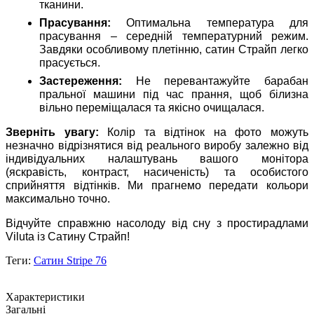
тканини.
Прасування:
Оптимальна температура для
прасування – середній температурний режим.
Завдяки особливому плетінню, сатин Страйп легко
прасується.
Застереження:
Не перевантажуйте барабан
пральної машини під час прання, щоб білизна
вільно переміщалася та якісно очищалася.
Зверніть увагу:
Колір та відтінок на фото можуть
незначно відрізнятися від реального виробу залежно від
індивідуальних налаштувань вашого монітора
(яскравість, контраст, насиченість) та особистого
сприйняття відтінків. Ми прагнемо передати кольори
максимально точно.
Відчуйте справжню насолоду від сну з простирадлами
Viluta із Сатину Страйп!
Теги:
Сатин Stripe 76
Характеристики
Загальні