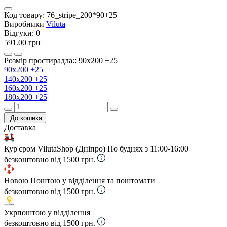
Код товару:
76_stripe_200*90+25
Виробники
Viluta
Відгуки:
0
591.00 грн
Розмір простирадла:: 90х200 +25
90х200 +25
140х200 +25
160х200 +25
180х200 +25
До кошика
Доставка
Кур'єром VilutaShop (Дніпро)
По буднях з 11:00-16:00
безкоштовно від 1500 грн.
Новою Поштою у відділення та поштомати
безкоштовно від 1500 грн.
Укрпоштою у відділення
безкоштовно від 1500 грн.