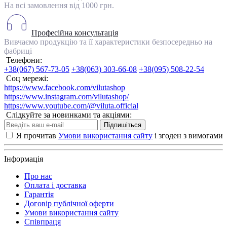
На всі замовлення від 1000 грн.
Професійна консультація
Вивчаємо продукцію та її характеристики безпосередньо на
фабриці
Телефони:
+38(067) 567-73-05
+38(063) 303-66-08
+38(095) 508-22-54
Соц мережі:
https://www.facebook.com/vilutashop
https://www.instagram.com/vilutashop/
https://www.youtube.com/@viluta.official
Слідкуйте за новинками та акціями:
Підпишіться
Я прочитав
Умови використання сайту
і згоден з вимогами
Інформація
Про нас
Оплата і доставка
Гарантія
Договір публічної оферти
Умови використання сайту
Співпраця