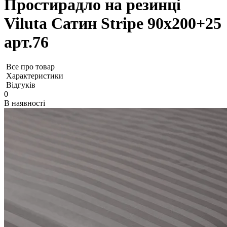
Простирадло на резинці
Viluta Сатин Stripe 90х200+25
арт.76
Все про товар
Характеристики
Відгуків
0
В наявності