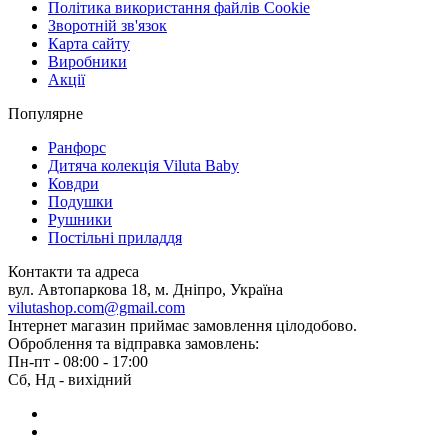
Політика використання файлів Cookie
Зворотній зв'язок
Карта сайту
Виробники
Акції
Популярне
Ранфорс
Дитяча колекція Viluta Baby
Ковдри
Подушки
Рушники
Постільні приладдя
Контакти та адреса
вул. Автопаркова 18, м. Дніпро, Україна
vilutashop.com@gmail.com
Інтернет магазин приймає замовлення цілодобово.
Оброблення та відправка замовлень:
Пн-пт - 08:00 - 17:00
Сб, Нд - вихідний