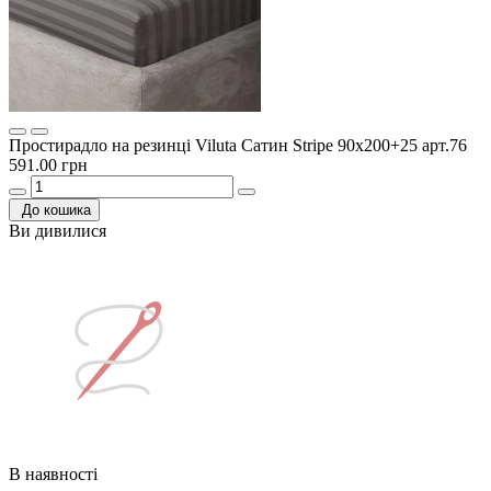
Простирадло на резинці Viluta Сатин Stripe 90х200+25 арт.76
591.00 грн
До кошика
Ви дивилися
В наявності