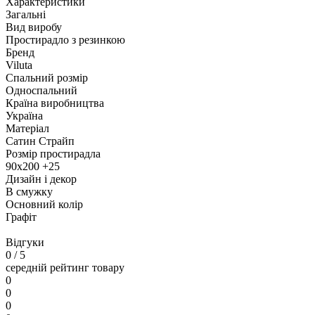
Характеристики
Загальні
Вид виробу
Простирадло з резинкою
Бренд
Viluta
Спальний розмір
Односпальний
Країна виробництва
Україна
Матеріал
Сатин Страйп
Розмір простирадла
90х200 +25
Дизайн і декор
В смужку
Основний колір
Графіт
Відгуки
0
/ 5
середній рейтинг товару
0
0
0