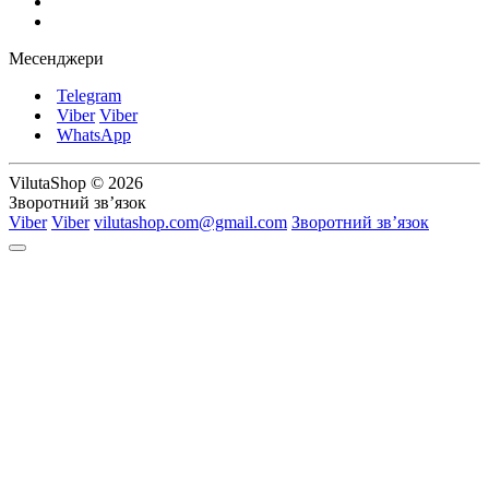
Месенджери
Telegram
Viber
Viber
WhatsApp
VilutaShop © 2026
Зворотний зв’язок
Viber
Viber
vilutashop.com@gmail.com
Зворотний зв’язок