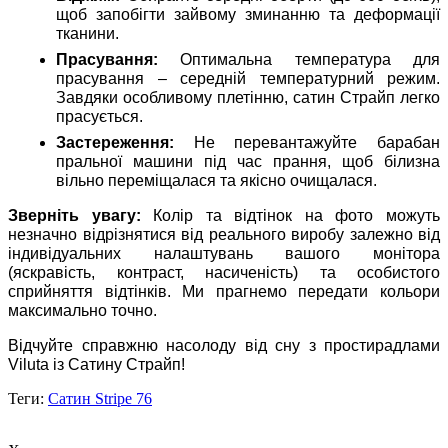
щоб запобігти зайвому зминанню та деформації
тканини.
Прасування:
Оптимальна температура для
прасування – середній температурний режим.
Завдяки особливому плетінню, сатин Страйп легко
прасується.
Застереження:
Не перевантажуйте барабан
пральної машини під час прання, щоб білизна
вільно переміщалася та якісно очищалася.
Зверніть увагу:
Колір та відтінок на фото можуть
незначно відрізнятися від реального виробу залежно від
індивідуальних налаштувань вашого монітора
(яскравість, контраст, насиченість) та особистого
сприйняття відтінків. Ми прагнемо передати кольори
максимально точно.
Відчуйте справжню насолоду від сну з простирадлами
Viluta із Сатину Страйп!
Теги:
Сатин Stripe 76