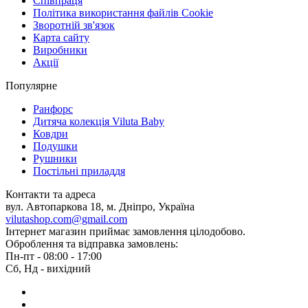
Співпраця
Політика використання файлів Cookie
Зворотній зв'язок
Карта сайту
Виробники
Акції
Популярне
Ранфорс
Дитяча колекція Viluta Baby
Ковдри
Подушки
Рушники
Постільні приладдя
Контакти та адреса
вул. Автопаркова 18, м. Дніпро, Україна
vilutashop.com@gmail.com
Інтернет магазин приймає замовлення цілодобово.
Оброблення та відправка замовлень:
Пн-пт - 08:00 - 17:00
Сб, Нд - вихідний