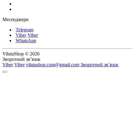
Месенджери
Telegram
Viber
Viber
WhatsApp
VilutaShop © 2026
Зворотний зв’язок
Viber
Viber
vilutashop.com@gmail.com
Зворотний зв’язок