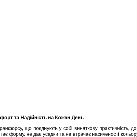
форт та Надійність на Кожен День
 ранфорсу, що поєднують у собі виняткову практичність, дов
ігає форму, не дає усадки та не втрачає насиченості кольо