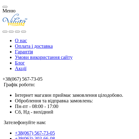
Меню
О нас
Оплата і доставка
Гарантія
Умови використання сайту
Блог
Акції
+38(067) 567-73-05
Графік роботи:
Інтернет магазин приймає замовлення цілодобово.
Оброблення та відправка замовлень:
Пн-пт - 08:00 - 17:00
Сб, Нд - вихідний
Зателефонуйте нам:
+38(067) 567-73-05
+38(063) 303-66-08