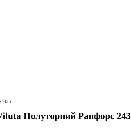
24335
Viluta Полуторний Ранфорс 243