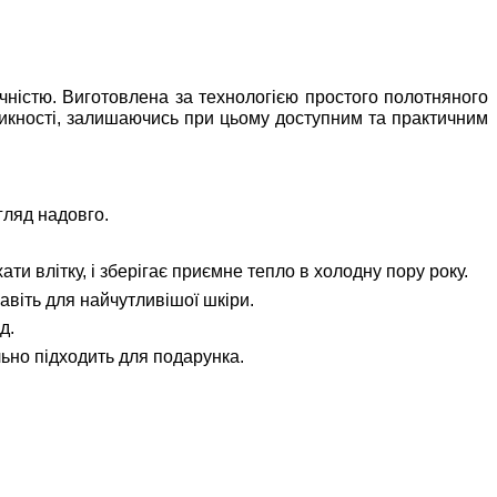
чністю. Виготовлена за технологією простого полотняного
никності, залишаючись при цьому доступним та практичним
гляд надовго.
и влітку, і зберігає приємне тепло в холодну пору року.
авіть для найчутливішої шкіри.
д.
ьно підходить для подарунка.