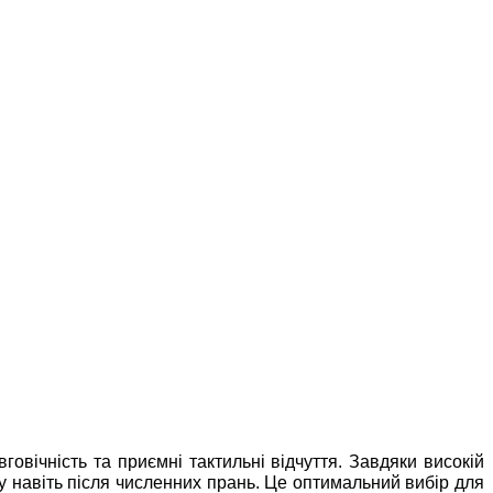
говічність та приємні тактильні відчуття. Завдяки високій
ру навіть після численних прань. Це оптимальний вибір для