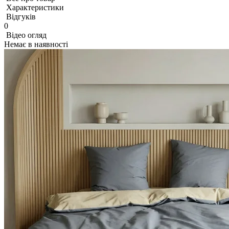
Характеристики
Відгуків
0
Відео огляд
Немає в наявності