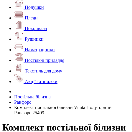
Подушки
Пледи
Покривала
Рушники
Наматрацники
Постільні приладдя
Текстиль для дому
Акції та знижки
Постільна білизна
Ранфорс
Комплект постільної білизни Viluta Полуторний
Ранфорс 25409
Комплект постільної білизни