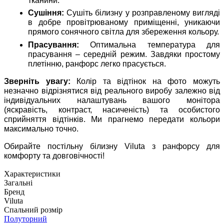
тканини.
Сушіння:
Сушіть білизну у розправленому вигляді
в добре провітрюваному приміщенні, уникаючи
прямого сонячного світла для збереження кольору.
Прасування:
Оптимальна температура для
прасування – середній режим. Завдяки простому
плетінню, ранфорс легко прасується.
Зверніть увагу:
Колір та відтінок на фото можуть
незначно відрізнятися від реального виробу залежно від
індивідуальних налаштувань вашого монітора
(яскравість, контраст, насиченість) та особистого
сприйняття відтінків. Ми прагнемо передати кольори
максимально точно.
Обирайте постільну білизну Viluta з ранфорсу для
комфорту та довговічності!
Характеристики
Загальні
Бренд
Viluta
Спальний розмір
Полуторний