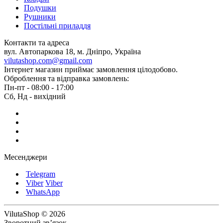
Подушки
Рушники
Постільні приладдя
Контакти та адреса
вул. Автопаркова 18, м. Дніпро, Україна
vilutashop.com@gmail.com
Інтернет магазин приймає замовлення цілодобово.
Оброблення та відправка замовлень:
Пн-пт - 08:00 - 17:00
Сб, Нд - вихідний
Месенджери
Telegram
Viber
Viber
WhatsApp
VilutaShop © 2026
Зворотний зв’язок