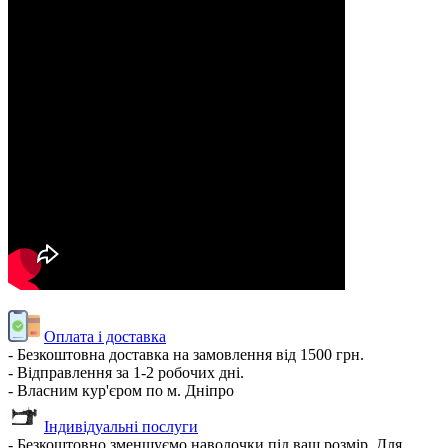
Оплата і доставка
- Безкоштовна доставка на замовлення від 1500 грн.
- Відправлення за 1-2 робочих дні.
- Власним кур'єром по м. Дніпро
Індивідуальні послуги
- Безкоштовно зменшуємо наволочки під ваш розмір. Для