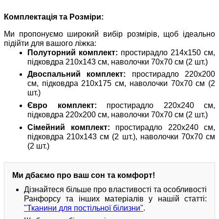
Комплектація та Розміри:
Ми пропонуємо широкий вибір розмірів, щоб ідеально
підійти для вашого ліжка:
Полуторний комплект:
простирадло 214х150 см,
підковдра 210х143 см, наволочки 70х70 см (2 шт.)
Двоспальний комплект:
простирадло 220х200
см, підковдра 210х175 см, наволочки 70х70 см (2
шт.)
Євро комплект:
простирадло 220х240 см,
підковдра 220х200 см, наволочки 70х70 см (2 шт.)
Сімейний комплект:
простирадло 220х240 см,
підковдра 210х143 см (2 шт.), наволочки 70х70 см
(2 шт.)
Ми дбаємо про ваш сон та комфорт!
Дізнайтеся більше про властивості та особливості
Ранфорсу та інших матеріалів у нашій статті:
"Тканини для постільної білизни"
.