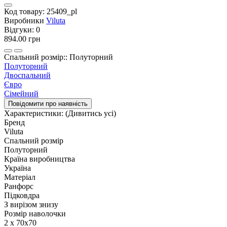
Код товару:
25409_pl
Виробники
Viluta
Відгуки:
0
894.00 грн
Спальний розмір:: Полуторний
Полуторний
Двоспальний
Євро
Сімейний
Повідомити про наявність
Характеристики:
(Дивитись усі)
Бренд
Viluta
Спальний розмір
Полуторний
Країна виробництва
Україна
Матеріал
Ранфорс
Підковдра
З вирізом знизу
Розмір наволочки
2 х 70х70