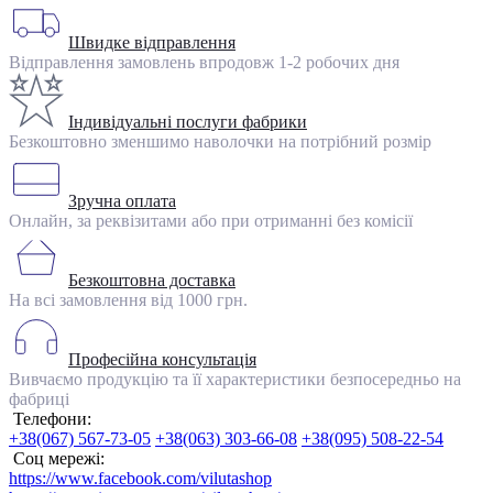
Швидке відправлення
Відправлення замовлень впродовж 1-2 робочих дня
Індивідуальні послуги фабрики
Безкоштовно зменшимо наволочки на потрібний розмір
Зручна оплата
Онлайн, за реквізитами або при отриманні без комісії
Безкоштовна доставка
На всі замовлення від 1000 грн.
Професійна консультація
Вивчаємо продукцію та її характеристики безпосередньо на
фабриці
Телефони:
+38(067) 567-73-05
+38(063) 303-66-08
+38(095) 508-22-54
Соц мережі:
https://www.facebook.com/vilutashop