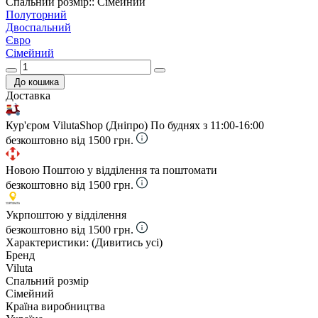
Спальний розмір:: Сімейний
Полуторний
Двоспальний
Євро
Сімейний
До кошика
Доставка
Кур'єром VilutaShop (Дніпро)
По буднях з 11:00-16:00
безкоштовно від 1500 грн.
Новою Поштою у відділення та поштомати
безкоштовно від 1500 грн.
Укрпоштою у відділення
безкоштовно від 1500 грн.
Характеристики:
(Дивитись усі)
Бренд
Viluta
Спальний розмір
Сімейний
Країна виробництва