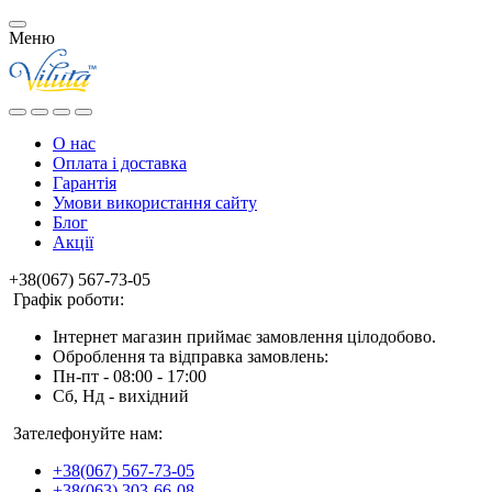
Меню
О нас
Оплата і доставка
Гарантія
Умови використання сайту
Блог
Акції
+38(067) 567-73-05
Графік роботи:
Інтернет магазин приймає замовлення цілодобово.
Оброблення та відправка замовлень:
Пн-пт - 08:00 - 17:00
Сб, Нд - вихідний
Зателефонуйте нам:
+38(067) 567-73-05
+38(063) 303-66-08