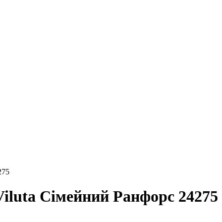
275
Viluta Сімейний Ранфорс 24275