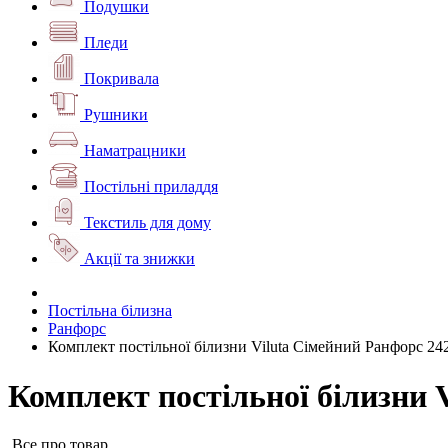
Подушки
Пледи
Покривала
Рушники
Наматрацники
Постільні приладдя
Текстиль для дому
Акції та знижки
Постільна білизна
Ранфорс
Комплект постільної білизни Viluta Сімейний Ранфорс 24
Комплект постільної білизни 
Все про товар