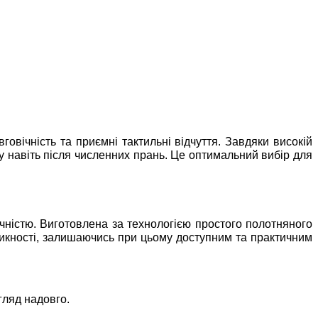
говічність та приємні тактильні відчуття. Завдяки високій
ру навіть після численних прань. Це оптимальний вибір для
чністю. Виготовлена за технологією простого полотняного
никності, залишаючись при цьому доступним та практичним
гляд надовго.