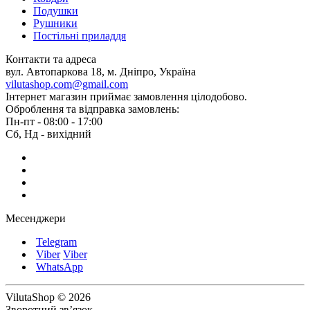
Подушки
Рушники
Постільні приладдя
Контакти та адреса
вул. Автопаркова 18, м. Дніпро, Україна
vilutashop.com@gmail.com
Інтернет магазин приймає замовлення цілодобово.
Оброблення та відправка замовлень:
Пн-пт - 08:00 - 17:00
Сб, Нд - вихідний
Месенджери
Telegram
Viber
Viber
WhatsApp
VilutaShop © 2026
Зворотний зв’язок