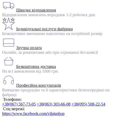
Швидке відправлення
Відправлення замовлень впродовж 1-2 робочих дня
Індивідуальні послуги фабрики
Безкоштовно зменшимо наволочки на потрібний розмір
Зручна оплата
Онлайн, за реквізитами або при отриманні без комісії
Безкоштовна доставка
На всі замовлення від 1000 грн.
Професійна консультація
Вивчаємо продукцію та її характеристики безпосередньо на
фабриці
Телефони:
+38(067) 567-73-05
+38(063) 303-66-08
+38(095) 508-22-54
Соц мережі:
https://www.facebook.com/vilutashop