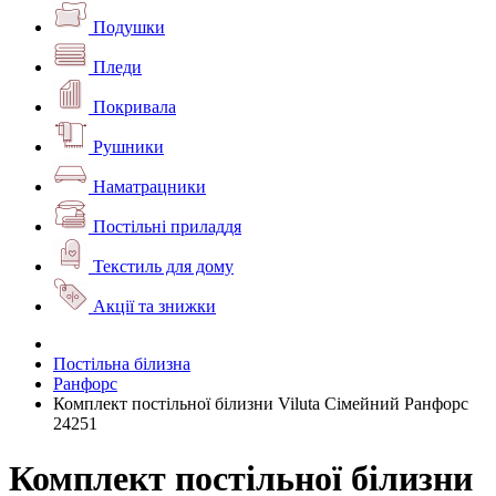
Подушки
Пледи
Покривала
Рушники
Наматрацники
Постільні приладдя
Текстиль для дому
Акції та знижки
Постільна білизна
Ранфорс
Комплект постільної білизни Viluta Сімейний Ранфорс
24251
Комплект постільної білизни