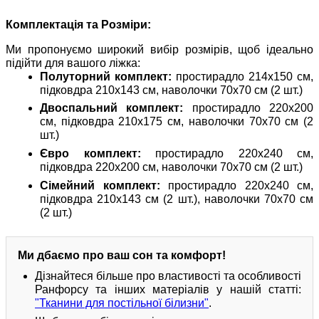
Комплектація та Розміри:
Ми пропонуємо широкий вибір розмірів, щоб ідеально
підійти для вашого ліжка:
Полуторний комплект:
простирадло 214х150 см,
підковдра 210х143 см, наволочки 70х70 см (2 шт.)
Двоспальний комплект:
простирадло 220х200
см, підковдра 210х175 см, наволочки 70х70 см (2
шт.)
Євро комплект:
простирадло 220х240 см,
підковдра 220х200 см, наволочки 70х70 см (2 шт.)
Сімейний комплект:
простирадло 220х240 см,
підковдра 210х143 см (2 шт.), наволочки 70х70 см
(2 шт.)
Ми дбаємо про ваш сон та комфорт!
Дізнайтеся більше про властивості та особливості
Ранфорсу та інших матеріалів у нашій статті:
"Тканини для постільної білизни"
.