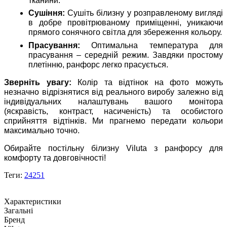
тканини.
Сушіння:
Сушіть білизну у розправленому вигляді
в добре провітрюваному приміщенні, уникаючи
прямого сонячного світла для збереження кольору.
Прасування:
Оптимальна температура для
прасування – середній режим. Завдяки простому
плетінню, ранфорс легко прасується.
Зверніть увагу:
Колір та відтінок на фото можуть
незначно відрізнятися від реального виробу залежно від
індивідуальних налаштувань вашого монітора
(яскравість, контраст, насиченість) та особистого
сприйняття відтінків. Ми прагнемо передати кольори
максимально точно.
Обирайте постільну білизну Viluta з ранфорсу для
комфорту та довговічності!
Теги:
24251
Характеристики
Загальні
Бренд