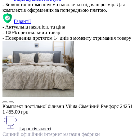
- Безкоштовно зменшуємо наволочки під ваш розмір. Для
комплектів оформлених за попередньою платою.
Гарантії
- Актуальна наявність та ціна
- 100% оригінальний товар
- Повернення протягом 14 днів з моменту отримання товару
Комплект постільної білизни Viluta Сімейний Ранфорс 24251
1 455.00 грн
Гарантія якості
Єдиний офіційний інтернет магазин фабрики