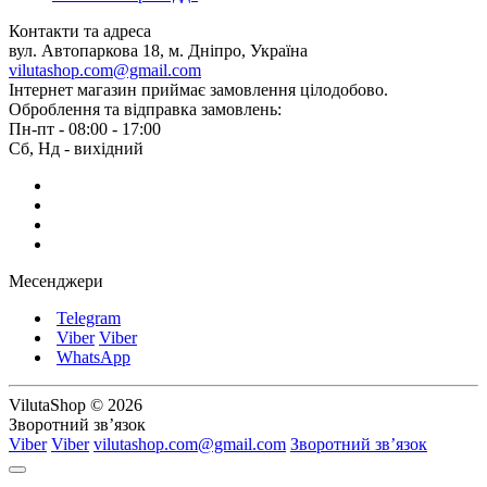
Контакти та адреса
вул. Автопаркова 18, м. Дніпро, Україна
vilutashop.com@gmail.com
Інтернет магазин приймає замовлення цілодобово.
Оброблення та відправка замовлень:
Пн-пт - 08:00 - 17:00
Сб, Нд - вихідний
Месенджери
Telegram
Viber
Viber
WhatsApp
VilutaShop © 2026
Зворотний зв’язок
Viber
Viber
vilutashop.com@gmail.com
Зворотний зв’язок