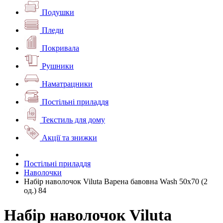
Подушки
Пледи
Покривала
Рушники
Наматрацники
Постільні приладдя
Текстиль для дому
Акції та знижки
Постільні приладдя
Наволочки
Набір наволочок Viluta Варена бавовна Wash 50х70 (2
од.) 84
Набір наволочок Viluta