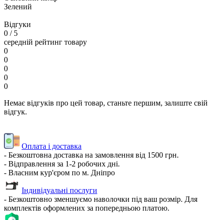
Зелений
Відгуки
0
/ 5
середній рейтинг товару
0
0
0
0
0
Немає відгуків про цей товар, станьте першим, залиште свій
відгук.
Оплата і доставка
- Безкоштовна доставка на замовлення від 1500 грн.
- Відправлення за 1-2 робочих дні.
- Власним кур'єром по м. Дніпро
Індивідуальні послуги
- Безкоштовно зменшуємо наволочки під ваш розмір. Для
комплектів оформлених за попередньою платою.