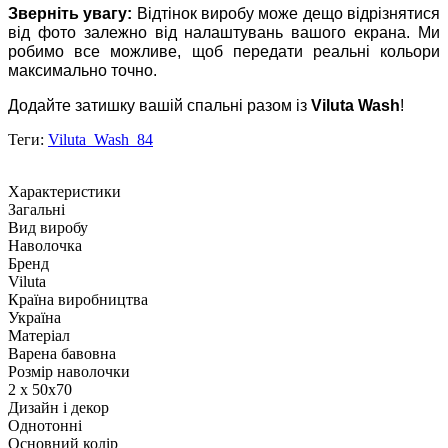
Зверніть увагу:
Відтінок виробу може дещо відрізнятися
від фото залежно від налаштувань вашого екрана. Ми
робимо все можливе, щоб передати реальні кольори
максимально точно.
Додайте затишку вашій спальні разом із
Viluta Wash
!
Теги:
Viluta_Wash_84
Характеристики
Загальні
Вид виробу
Наволочка
Бренд
Viluta
Країна виробництва
Україна
Матеріал
Варена бавовна
Розмір наволочки
2 х 50х70
Дизайн і декор
Однотонні
Основний колір