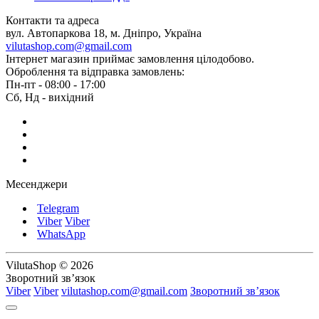
Контакти та адреса
вул. Автопаркова 18, м. Дніпро, Україна
vilutashop.com@gmail.com
Інтернет магазин приймає замовлення цілодобово.
Оброблення та відправка замовлень:
Пн-пт - 08:00 - 17:00
Сб, Нд - вихідний
Месенджери
Telegram
Viber
Viber
WhatsApp
VilutaShop © 2026
Зворотний зв’язок
Viber
Viber
vilutashop.com@gmail.com
Зворотний зв’язок