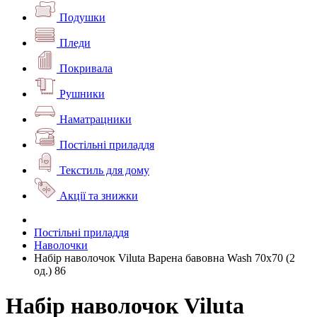
Подушки
Пледи
Покривала
Рушники
Наматрацники
Постільні приладдя
Текстиль для дому
Акції та знижки
Постільні приладдя
Наволочки
Набір наволочок Viluta Варена бавовна Wash 70х70 (2
од.) 86
Набір наволочок Viluta