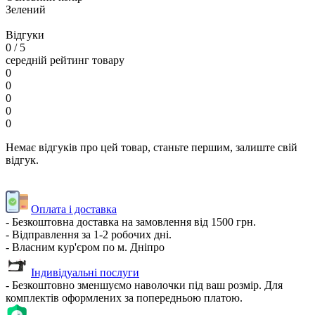
Зелений
Відгуки
0
/ 5
середній рейтинг товару
0
0
0
0
0
Немає відгуків про цей товар, станьте першим, залиште свій
відгук.
Оплата і доставка
- Безкоштовна доставка на замовлення від 1500 грн.
- Відправлення за 1-2 робочих дні.
- Власним кур'єром по м. Дніпро
Індивідуальні послуги
- Безкоштовно зменшуємо наволочки під ваш розмір. Для
комплектів оформлених за попередньою платою.