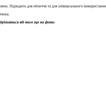
вни. Підходить для обличчя та для універсального використання
ччина.
дрізнятися від того що на фото.