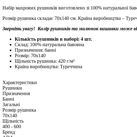
Набір махрових рушників виготовлено зі 100% натуральної баво
Розмір рушника складає 70х140 см. Країна виробництва – Туре
Зверніть увагу! Колір рушників та малюнок вишивки може ві
Кількість рушників в наборі: 4 шт.
Склад: 100% натуральна бавовна
Призначення: банні
Розмір: 70х140
Щільність рушника: 420 г/м²
Країна виробництва: Туреччина
Характеристики
Рушники
Призначення
Банні
Загальні
Розмір рушника
70х140
Щільність
400 - 600
Бренд