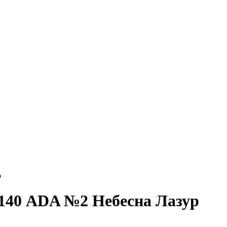
р
х140 ADA №2 Небесна Лазур