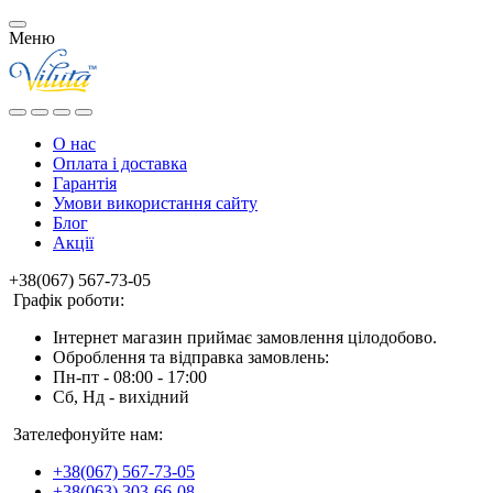
Меню
О нас
Оплата і доставка
Гарантія
Умови використання сайту
Блог
Акції
+38(067) 567-73-05
Графік роботи:
Інтернет магазин приймає замовлення цілодобово.
Оброблення та відправка замовлень:
Пн-пт - 08:00 - 17:00
Сб, Нд - вихідний
Зателефонуйте нам:
+38(067) 567-73-05
+38(063) 303-66-08