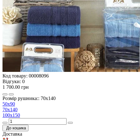
Код товару:
00008096
Відгуки:
0
1 700.00 грн
Розмір рушника:: 70х140
50х90
70х140
100х150
До кошика
Доставка